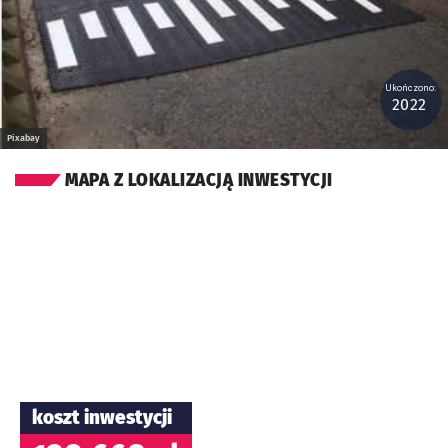
Ukończono:
2022
Pixabay
MAPA Z LOKALIZACJĄ INWESTYCJI
koszt inwestycji