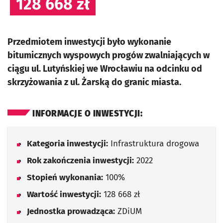
128 668 zł
Przedmiotem inwestycji było wykonanie
bitumicznych wyspowych progów zwalniających w
ciągu ul. Lutyńskiej we Wrocławiu na odcinku od
skrzyżowania z ul. Żarską do granic miasta.
INFORMACJE O INWESTYCJI:
Kategoria inwestycji:
Infrastruktura drogowa
Rok zakończenia inwestycji:
2022
Stopień wykonania:
100%
Wartość inwestycji:
128 668 zł
Jednostka prowadząca:
ZDiUM