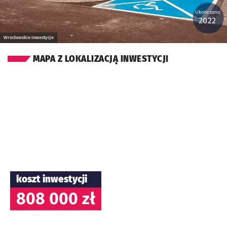
Ukończono:
2022
Wrocławskie Inwestycje
MAPA Z LOKALIZACJĄ INWESTYCJI
koszt inwestycji
808 000 zł