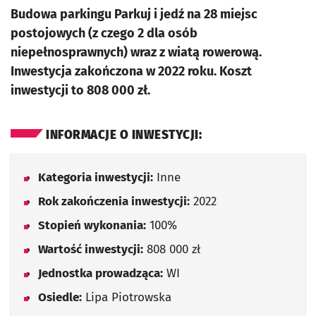
Budowa parkingu Parkuj i jedź na 28 miejsc
postojowych (z czego 2 dla osób
niepełnosprawnych) wraz z wiatą rowerową.
Inwestycja zakończona w 2022 roku. Koszt
inwestycji to 808 000 zł.
INFORMACJE O INWESTYCJI:
Kategoria inwestycji:
Inne
Rok zakończenia inwestycji:
2022
Stopień wykonania:
100%
Wartość inwestycji:
808 000 zł
Jednostka prowadząca:
WI
Osiedle:
Lipa Piotrowska