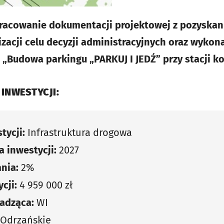
racowanie dokumentacji projektowej z pozyskan
zacji celu decyzji administracyjnych oraz wykon
 „Budowa parkingu „PARKUJ I JEDŹ” przy stacji ko
 INWESTYCJI:
tycji:
Infrastruktura drogowa
 inwestycji:
2027
nia:
2%
cji:
4 959 000 zł
adząca:
WI
 Odrzańskie