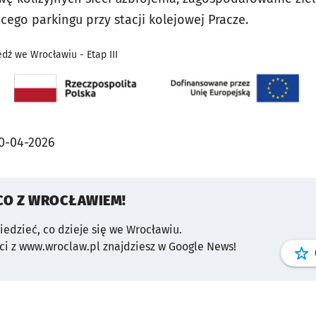
cego parkingu przy stacji kolejowej Pracze.
dź we Wrocławiu - Etap III
0-04-2026
CO Z WROCŁAWIEM!
wiedzieć, co dzieje się we Wrocławiu.
i z www.wroclaw.pl znajdziesz w Google News!