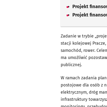
Projekt finans
Projekt finans
Zadanie w trybie „proje
stacji kolejowej Pracze
samochód, rower. Celem
ma umożliwić pozostaw
publicznej.
W ramach zadania planu
postojowe dla osób z 
elektrycznym, dróg man
infrastruktury towarzy
monitoringu, przebudow