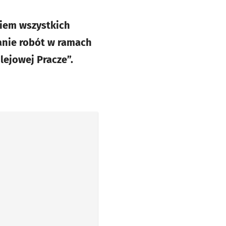
iem wszystkich
anie robót w ramach
lejowej Pracze”.