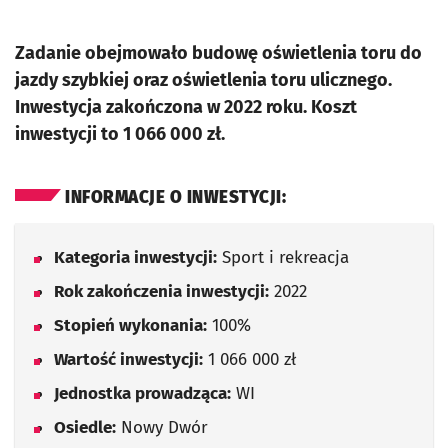
Zadanie obejmowało budowę oświetlenia toru do
jazdy szybkiej oraz oświetlenia toru ulicznego.
Inwestycja zakończona w 2022 roku. Koszt
inwestycji to 1 066 000 zł.
INFORMACJE O INWESTYCJI:
Kategoria inwestycji:
Sport i rekreacja
Rok zakończenia inwestycji:
2022
Stopień wykonania:
100%
Wartość inwestycji:
1 066 000 zł
Jednostka prowadząca:
WI
Osiedle:
Nowy Dwór