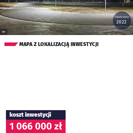
Ukończono:
2022
WI
MAPA Z LOKALIZACJĄ INWESTYCJI
koszt inwestycji
1 066 000 zł