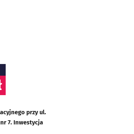
ł
acyjnego przy ul.
r 7. Inwestycja