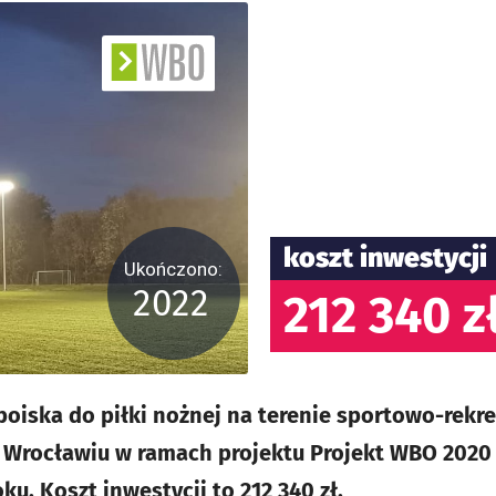
koszt inwestycji
Ukończono:
2022
212 340 z
oiska do piłki nożnej na terenie sportowo-rekre
 Wrocławiu w ramach projektu Projekt WBO 2020 n
u. Koszt inwestycji to 212 340 zł.