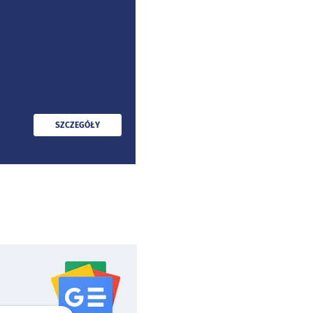
PRZECZYTAJ
SZCZEGÓŁY