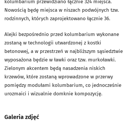
kolumbarium przewidziano łącznie 324 miejsca.
Nowością będę miejsca w niszach podwójnych tzw.
rodzinnych, których zaprojektowano łącznie 36.
Alejki bezpośrednio przed kolumbarium wykonane
zostaną w technologii utwardzonej z kostki
betonowej, a w przestrzeń w najbliższym sąsiedztwie
wyposażona będzie w ławki oraz tzw. murkoławki.
Zielonym akcentem będą nasadzenia niskich
krzewów, które zostaną wprowadzone w przerwy
pomiędzy modułami kolumbarium, co jednocześnie
urozmaici i wizualnie domknie kompozycję.
Galeria zdjęć