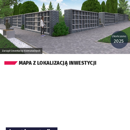
Ukończono:
2025
Zarząd Cmentarzy Komunalnych
MAPA Z LOKALIZACJĄ INWESTYCJI