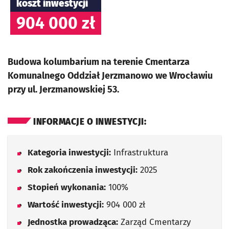
koszt inwestycji
904 000 zł
Budowa kolumbarium na terenie Cmentarza
Komunalnego Oddział Jerzmanowo we Wrocławiu
przy ul. Jerzmanowskiej 53.
INFORMACJE O INWESTYCJI:
Kategoria inwestycji:
Infrastruktura
Rok zakończenia inwestycji:
2025
Stopień wykonania:
100%
Wartość inwestycji:
904 000 zł
Jednostka prowadząca:
Zarząd Cmentarzy