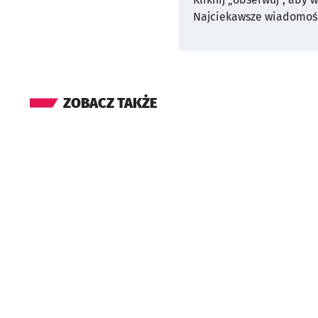
Najciekawsze wiadomośc
ZOBACZ TAKŻE