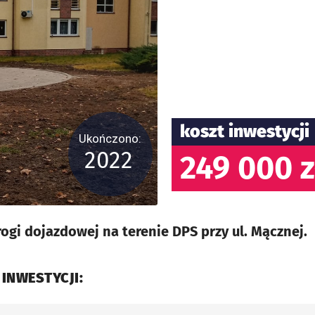
koszt inwestycji
Ukończono:
2022
249 000 z
gi dojazdowej na terenie DPS przy ul. Mącznej.
 INWESTYCJI: