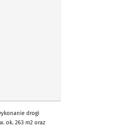
wykonanie drogi
. ok. 263 m2 oraz