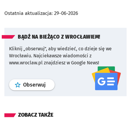
Ostatnia aktualizacja:
29-06-2026
BĄDŹ NA BIEŻĄCO Z WROCŁAWIEM!
Kliknij „obserwuj”, aby wiedzieć, co dzieje się we
Wrocławiu.
Najciekawsze wiadomości z
www.wroclaw.pl znajdziesz w Google News!
profil
google news
serwisu wroclaw
Obserwuj
ZOBACZ TAKŻE