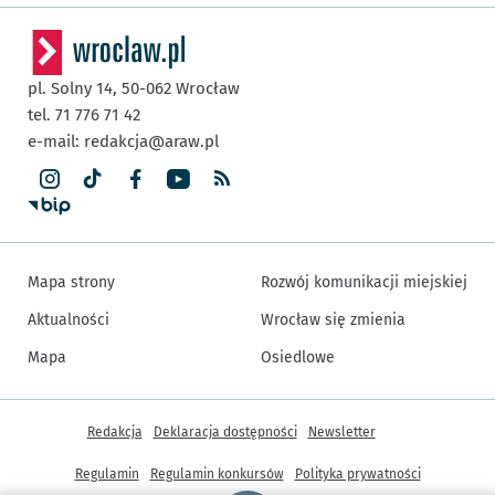
pl. Solny 14,
50-062
Wrocław
tel. 71 776 71 42
e-mail:
redakcja@araw.pl
Mapa strony
Rozwój komunikacji miejskiej
Aktualności
Wrocław się zmienia
Mapa
Osiedlowe
Inne informacje
Redakcja
Deklaracja dostępności
Newsletter
Regulamin
Regulamin konkursów
Polityka prywatności