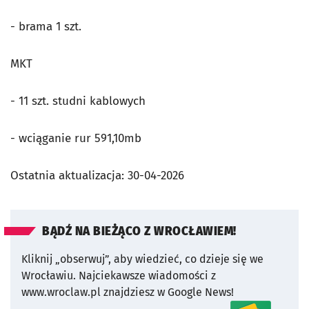
- brama 1 szt.
MKT
- 11 szt. studni kablowych
- wciąganie rur 591,10mb
Ostatnia aktualizacja:
30-04-2026
BĄDŹ NA BIEŻĄCO Z WROCŁAWIEM!
Kliknij „obserwuj”, aby wiedzieć, co dzieje się we
Wrocławiu.
Najciekawsze wiadomości z
www.wroclaw.pl znajdziesz w Google News!