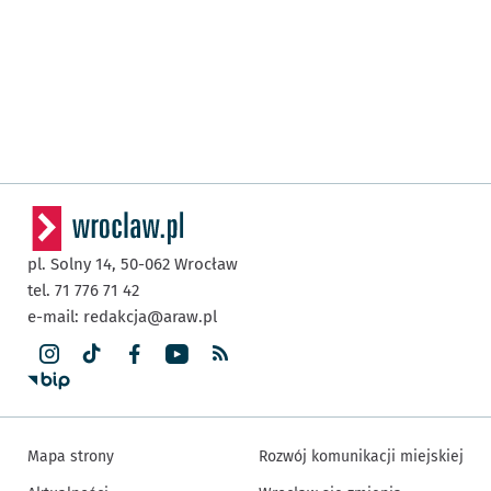
pl. Solny 14,
50-062
Wrocław
tel. 71 776 71 42
e-mail:
redakcja@araw.pl
Mapa strony
Rozwój komunikacji miejskiej