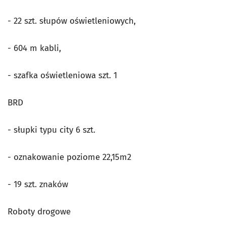
- 22 szt. słupów oświetleniowych,
- 604 m kabli,
- szafka oświetleniowa szt. 1
BRD
- słupki typu city 6 szt.
- oznakowanie poziome 22,15m2
- 19 szt. znaków
Roboty drogowe