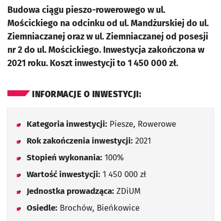
Budowa ciągu pieszo-rowerowego w ul.
Mościckiego na odcinku od ul. Mandżurskiej do ul.
Ziemniaczanej oraz w ul. Ziemniaczanej od posesji
nr 2 do ul. Mościckiego. Inwestycja zakończona w
2021 roku. Koszt inwestycji to 1 450 000 zł.
INFORMACJE O INWESTYCJI:
Kategoria inwestycji:
Piesze, Rowerowe
Rok zakończenia inwestycji:
2021
Stopień wykonania:
100%
Wartość inwestycji:
1 450 000 zł
Jednostka prowadząca:
ZDiUM
Osiedle:
Brochów, Bieńkowice