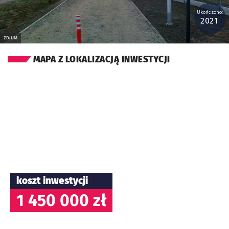
Ukończono:
2021
ZDiUM
MAPA Z LOKALIZACJĄ INWESTYCJI
koszt inwestycji
1 450 000 zł