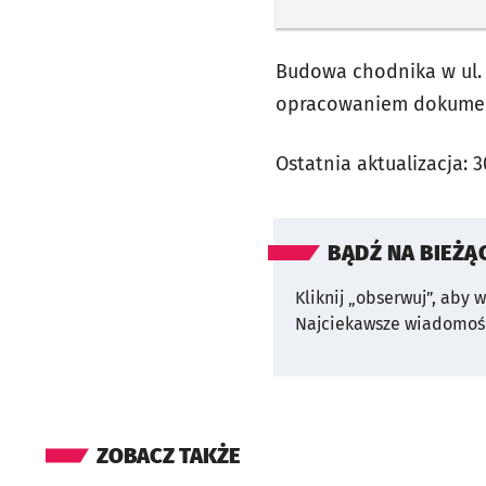
Budowa chodnika w ul. 
opracowaniem dokument
Ostatnia aktualizacja:
3
BĄDŹ NA BIEŻĄ
Kliknij „obserwuj”, aby 
Najciekawsze wiadomośc
ZOBACZ TAKŻE