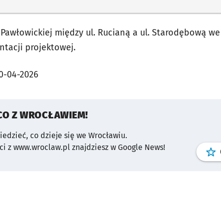
Pawłowickiej między ul. Rucianą a ul. Starodębową we
acji projektowej.
0-04-2026
CO Z WROCŁAWIEM!
wiedzieć, co dzieje się we Wrocławiu.
i z www.wroclaw.pl znajdziesz w Google News!