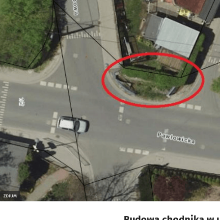
ZDIUM
Budowa chodnika w ul