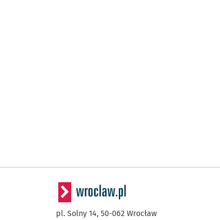
pl. Solny 14,
50-062
Wrocław