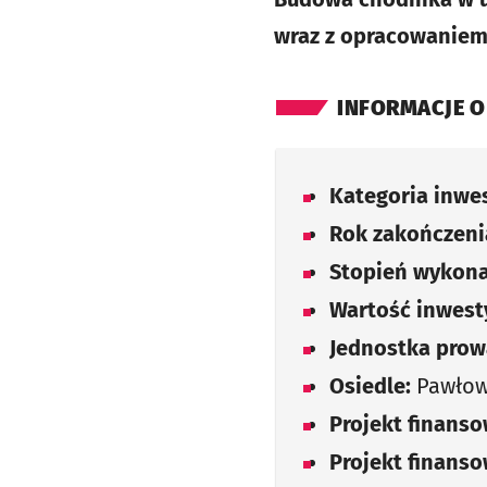
wraz z opracowaniem
INFORMACJE O
Kategoria inwes
Rok zakończenia
Stopień wykona
Wartość inwesty
Jednostka prow
Osiedle:
Pawłow
Projekt finans
Projekt finans