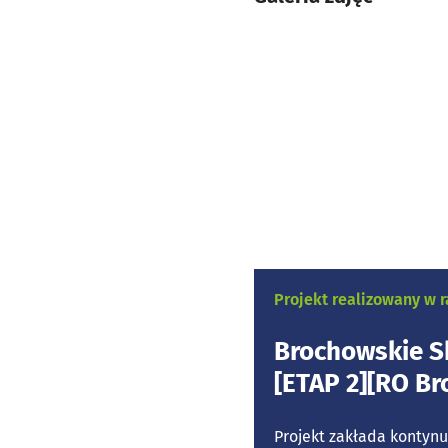
Projekt realizowany w
Brochowskie S
[ETAP 2][RO B
Projekt zakłada kontynu