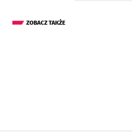
ZOBACZ TAKŻE