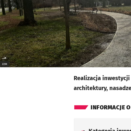
ZZM
Realizacja inwestycj
architektury, nasadze
INFORMACJE O