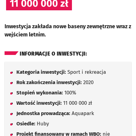
11 000 000 zł
Inwestycja zakłada nowe baseny zewnętrzne wraz z
wejściem letnim.
INFORMACJE O INWESTYCJI:
Kategoria inwestycji:
Sport i rekreacja
Rok zakończenia inwestycji:
2020
Stopień wykonania:
100%
Wartość inwestycji:
11 000 000 zł
Jednostka prowadząca:
Aquapark
Osiedle:
Huby
Projekt finansowany w ramach WBO:
nie