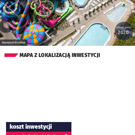
Ukończono:
2020
Aquapark Wrocław
MAPA Z LOKALIZACJĄ INWESTYCJI
koszt inwestycji