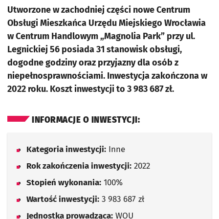
Utworzone w zachodniej części nowe Centrum
Obsługi Mieszkańca Urzędu Miejskiego Wrocławia
w Centrum Handlowym „Magnolia Park” przy ul.
Legnickiej 56 posiada 31 stanowisk obsługi,
dogodne godziny oraz przyjazny dla osób z
niepełnosprawnościami. Inwestycja zakończona w
2022 roku. Koszt inwestycji to 3 983 687 zł.
INFORMACJE O INWESTYCJI:
Kategoria inwestycji:
Inne
Rok zakończenia inwestycji:
2022
Stopień wykonania:
100%
Wartość inwestycji:
3 983 687 zł
Jednostka prowadząca:
WOU