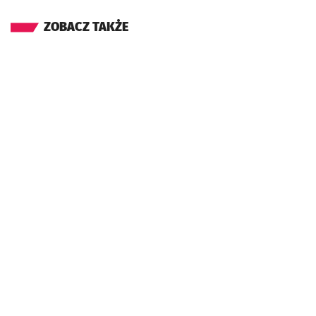
ZOBACZ TAKŻE