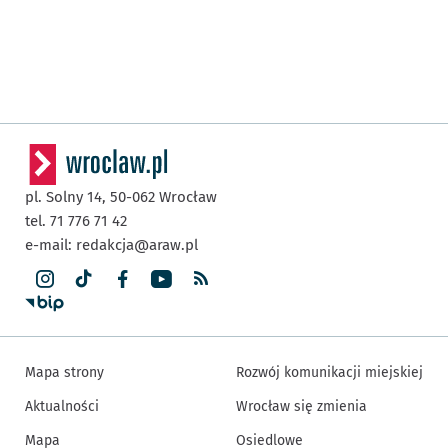
pl. Solny 14,
50-062
Wrocław
tel. 71 776 71 42
e-mail:
redakcja@araw.pl
Mapa strony
Rozwój komunikacji miejskiej
Aktualności
Wrocław się zmienia
Mapa
Osiedlowe