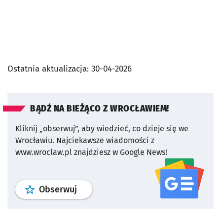
Ostatnia aktualizacja:
30-04-2026
BĄDŹ NA BIEŻĄCO Z WROCŁAWIEM!
Kliknij „obserwuj”, aby wiedzieć, co dzieje się we
Wrocławiu.
Najciekawsze wiadomości z
www.wroclaw.pl znajdziesz w Google News!
profil
google news
serwisu wroclaw
Obserwuj