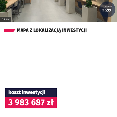
Ukończono:
2022
Fot. UM
MAPA Z LOKALIZACJĄ INWESTYCJI
koszt inwestycji
3 983 687 zł