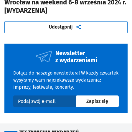
Wrocław na weekend 6-8 września 2024 r.
[WYDARZENIA]
artykuł
Udostępnij
Newsletter
z wydarzeniami
Dołącz do naszego newslettera! W każdy czwartek
wysyłamy wam najciekawsze wydarzenia:
imprezy, festiwale, koncerty.
na newslet
Zapisz się
Podaj swój e-mail