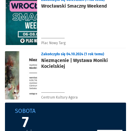
Wrocławski Smaczny Weekend
Plac Nowy Targ
Zakończyło się 04.10.2024 (1 rok temu)
Niezmącenie | Wystawa Moniki
Kocielskiej
Centrum Kultury Agora
SOBOTA
7