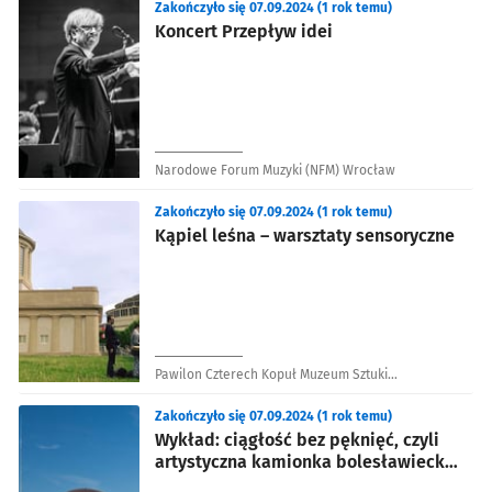
Zakończyło się 07.09.2024 (1 rok temu)
Koncert Przepływ idei
Narodowe Forum Muzyki (NFM) Wrocław
Zakończyło się 07.09.2024 (1 rok temu)
Kąpiel leśna – warsztaty sensoryczne
Pawilon Czterech Kopuł Muzeum Sztuki
Współczesnej
Zakończyło się 07.09.2024 (1 rok temu)
Wykład: ciągłość bez pęknięć, czyli
artystyczna kamionka bolesławiecka
wczoraj i dziś