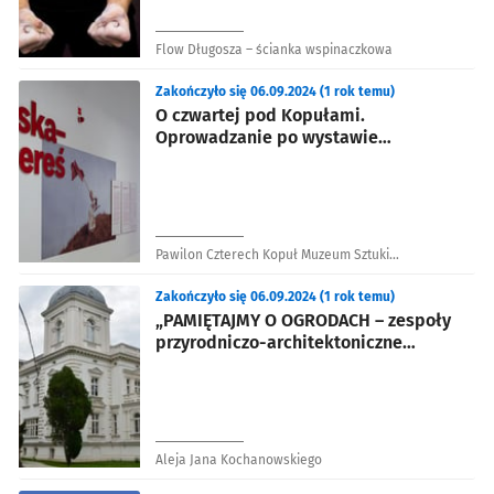
Flow Długosza – ścianka wspinaczkowa
Zakończyło się 06.09.2024 (1 rok temu)
O czwartej pod Kopułami.
Oprowadzanie po wystawie
czasowej: Maria Pinińska-Bereś
Pawilon Czterech Kopuł Muzeum Sztuki
Współczesnej
Zakończyło się 06.09.2024 (1 rok temu)
„PAMIĘTAJMY O OGRODACH – zespoły
przyrodniczo-architektoniczne
Wrocławia”
Aleja Jana Kochanowskiego