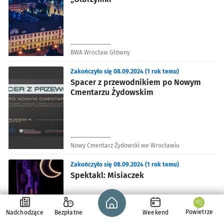
BWA Wrocław Główny
Zakończyło się 08.09.2024 (1 rok temu)
Spacer z przewodnikiem po Nowym
Cmentarzu Żydowskim
Nowy Cmentarz Żydowski we Wrocławiu
Zakończyło się 08.09.2024 (1 rok temu)
Spektakl: Misiaczek
Strona główna - wroclaw.pl
Powietrze
Nadchodzące
Bezpłatne
Weekend