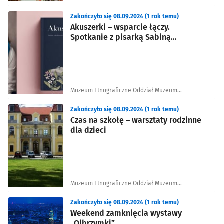
Zakończyło się 08.09.2024 (1 rok temu)
Akuszerki – wsparcie łączy.
Spotkanie z pisarką Sabiną
Jakubowską
Muzeum Etnograficzne Oddział Muzeum
Narodowego we Wrocławiu
Zakończyło się 08.09.2024 (1 rok temu)
Czas na szkołę – warsztaty rodzinne
dla dzieci
Muzeum Etnograficzne Oddział Muzeum
Narodowego we Wrocławiu
Zakończyło się 08.09.2024 (1 rok temu)
Weekend zamknięcia wystawy
„Olbrzymki”