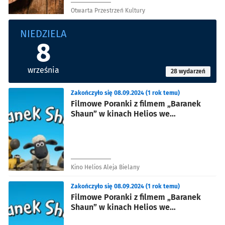
Otwarta Przestrzeń Kultury
NIEDZIELA
8
września
28 wydarzeń
Zakończyło się 08.09.2024 (1 rok temu)
Filmowe Poranki z filmem „Baranek
Shaun” w kinach Helios we
Wrocławiu
Kino Helios Aleja Bielany
Zakończyło się 08.09.2024 (1 rok temu)
Filmowe Poranki z filmem „Baranek
Shaun” w kinach Helios we
Wrocławiu