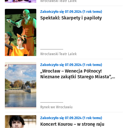
Wrocławski Teatr Lalek
Zakończyło się 07.09.2024 (1 rok temu)
Spektakl: Skarpety i papiloty
Wrocławski Teatr Lalek
Zakończyło się 07.09.2024 (1 rok temu)
„Wrocław – Wenecja Północy!
Nieznane zakątki Starego Miasta”,
wycieczka szlakiem zabytków Odry
Rynek we Wrocławiu
Zakończyło się 07.09.2024 (1 rok temu)
Koncert Kourou – w stronę raju