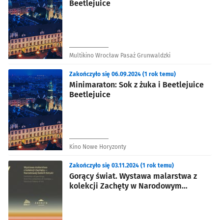
Beetlejuice
Multikino Wrocław Pasaż Grunwaldzki
Zakończyło się 06.09.2024 (1 rok temu)
Minimaraton: Sok z żuka i Beetlejuice
Beetlejuice
Kino Nowe Horyzonty
Zakończyło się 03.11.2024 (1 rok temu)
Gorący świat. Wystawa malarstwa z
kolekcji Zachęty w Narodowym
Forum Muzyki we Wrocławiu