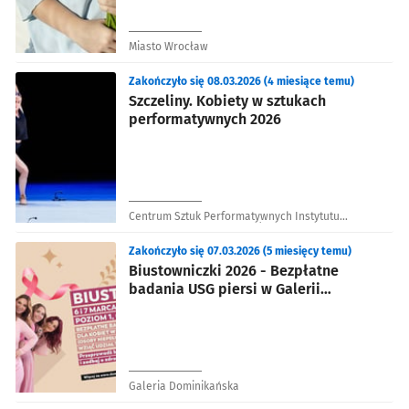
Miasto Wrocław
Zakończyło się 08.03.2026 (4 miesiące temu)
Szczeliny. Kobiety w sztukach
performatywnych 2026
Centrum Sztuk Performatywnych Instytutu
Grotowskiego - Piekarnia Żywa Kultura
Zakończyło się 07.03.2026 (5 miesięcy temu)
Biustowniczki 2026 - Bezpłatne
badania USG piersi w Galerii
Dominikańskiej
Galeria Dominikańska