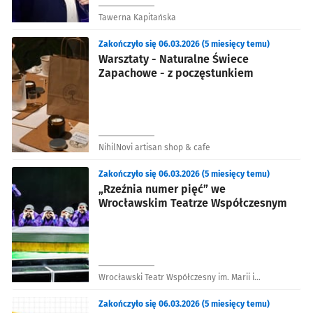
Tawerna Kapitańska
Zakończyło się 06.03.2026 (5 miesięcy temu)
Warsztaty - Naturalne Świece
Zapachowe - z poczęstunkiem
NihilNovi artisan shop & cafe
Zakończyło się 06.03.2026 (5 miesięcy temu)
„Rzeźnia numer pięć” we
Wrocławskim Teatrze Współczesnym
Wrocławski Teatr Współczesny im. Marii i
Edmunda Wiercińskich
Zakończyło się 06.03.2026 (5 miesięcy temu)