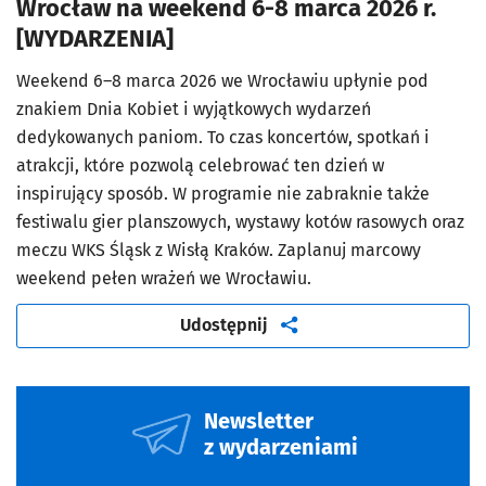
Wrocław na weekend 6-8 marca 2026 r.
[WYDARZENIA]
Weekend 6–8 marca 2026 we Wrocławiu upłynie pod
znakiem Dnia Kobiet i wyjątkowych wydarzeń
dedykowanych paniom. To czas koncertów, spotkań i
atrakcji, które pozwolą celebrować ten dzień w
inspirujący sposób. W programie nie zabraknie także
festiwalu gier planszowych, wystawy kotów rasowych oraz
meczu WKS Śląsk z Wisłą Kraków. Zaplanuj marcowy
weekend pełen wrażeń we Wrocławiu.
artykuł
Udostępnij
Newsletter
z wydarzeniami