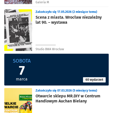
Galeria M
Zakończyło się 17.05.2026 (2 miesiące temu)
Scena z miasta. Wrocław niezależny
lat 90. – wystawa
Studio BWA Wrocław
SOBOTA
7
marca
60 wydarzeń
Zakończyło się 07.03.2026 (5 miesięcy temu)
Otwarcie sklepu MR.DIY w Centrum
Handlowym Auchan Bielany