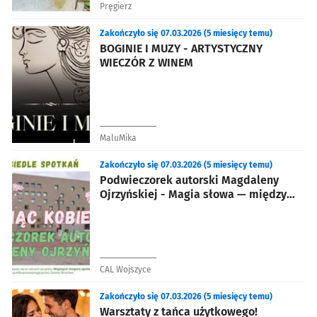
Pręgierz
Zakończyło się 07.03.2026 (5 miesięcy temu)
BOGINIE I MUZY - ARTYSTYCZNY
WIECZÓR Z WINEM
MaluMika
Zakończyło się 07.03.2026 (5 miesięcy temu)
Podwieczorek autorski Magdaleny
Ojrzyńskiej - Magia słowa — między
światłem a mrokiem
CAL Wojszyce
Zakończyło się 07.03.2026 (5 miesięcy temu)
Warsztaty z tańca użytkowego!