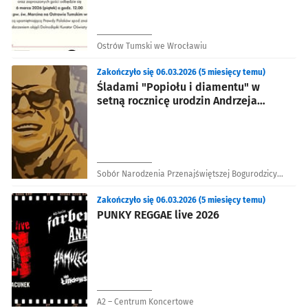
Ostrów Tumski we Wrocławiu
Zakończyło się 06.03.2026 (5 miesięcy temu)
Śladami "Popiołu i diamentu" w
setną rocznicę urodzin Andrzeja
Wajdy
Sobór Narodzenia Przenajświętszej Bogurodzicy
(cerkiew prawosławna)
Zakończyło się 06.03.2026 (5 miesięcy temu)
PUNKY REGGAE live 2026
A2 – Centrum Koncertowe