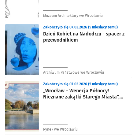
Muzeum Architektury we Wrocławiu
Zakończyło się 07.03.2026 (5 miesięcy temu)
Dzień Kobiet na Nadodrzu - spacer z
przewodnikiem
Archiwum Państwowe we Wrocławiu
Zakończyło się 07.03.2026 (5 miesięcy temu)
„Wrocław – Wenecja Północy!
Nieznane zakątki Starego Miasta”,
wycieczka szlakiem zabytków Odry
Rynek we Wrocławiu