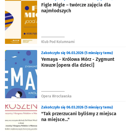
Figle Migle – twórcze zajęcia dla
najmłodszych
Klub Pod Kolumnami
Zakończyło się 06.03.2026 (5 miesięcy temu)
Yemaya - Królowa Mórz - Zygmunt
Krauze [opera dla dzieci]
Opera Wrocławska
Zakończyło się 06.03.2026 (5 miesięcy temu)
"Tak przerzucani byliśmy z miejsca
na miejsce..."