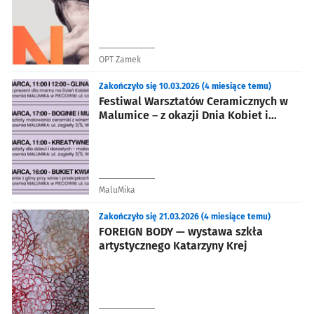
OPT Zamek
Zakończyło się 10.03.2026 (4 miesiące temu)
Festiwal Warsztatów Ceramicznych w
Malumice – z okazji Dnia Kobiet i
Dnia Mężczyzn
MaluMika
Zakończyło się 21.03.2026 (4 miesiące temu)
FOREIGN BODY — wystawa szkła
artystycznego Katarzyny Krej