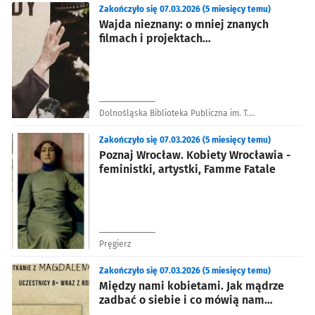
Zakończyło się 07.03.2026 (5 miesięcy temu)
Wajda nieznany: o mniej znanych
filmach i projektach
niezrealizowanych - wykład Diany
Dąbrowskiej
Dolnośląska Biblioteka Publiczna im. T.
Mikulskiego
Zakończyło się 07.03.2026 (5 miesięcy temu)
Poznaj Wrocław. Kobiety Wrocławia -
feministki, artystki, Famme Fatale
Pręgierz
Zakończyło się 07.03.2026 (5 miesięcy temu)
Między nami kobietami. Jak mądrze
zadbać o siebie i co mówią nam
emocje - warsztaty