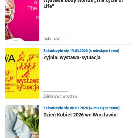
Wystawa Body Worlds „The Cycle of
Life”
Hala IASE
Zakończyło się 19.03.2026 (4 miesiące temu)
Żyjnia: wystawa-sytuacja
Żyjnia BWA Wrocław
Zakończyło się 08.03.2026 (4 miesiące temu)
Dzień Kobiet 2026 we Wrocławiu!