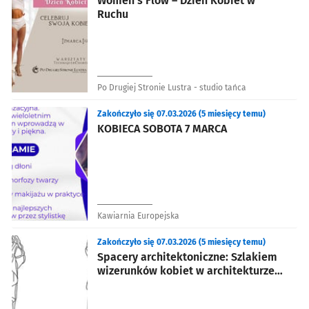
Women’s Flow – Dzień Kobiet w
Ruchu
Po Drugiej Stronie Lustra - studio tańca
Zakończyło się 07.03.2026 (5 miesięcy temu)
KOBIECA SOBOTA 7 MARCA
Kawiarnia Europejska
Zakończyło się 07.03.2026 (5 miesięcy temu)
Spacery architektoniczne: Szlakiem
wizerunków kobiet w architekturze
Wrocławia