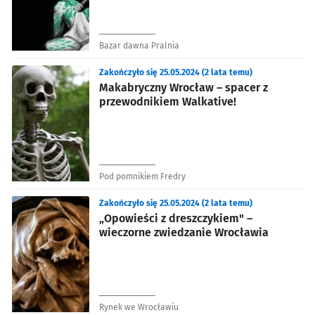
Bazar dawna Pralnia
Zakończyło się 25.05.2024 (2 lata temu)
Makabryczny Wrocław – spacer z
przewodnikiem Walkative!
Pod pomnikiem Fredry
Zakończyło się 25.05.2024 (2 lata temu)
„Opowieści z dreszczykiem" –
wieczorne zwiedzanie Wrocławia
Rynek we Wrocławiu