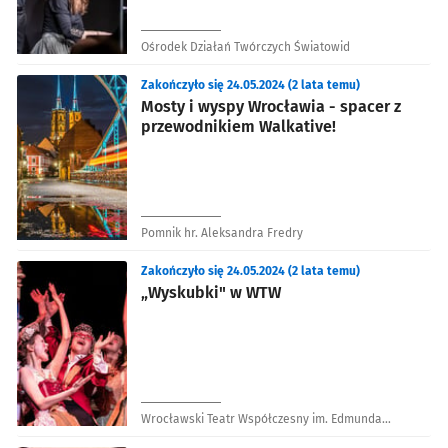
Ośrodek Działań Twórczych Światowid
Zakończyło się 24.05.2024 (2 lata temu)
Mosty i wyspy Wrocławia - spacer z
przewodnikiem Walkative!
Pomnik hr. Aleksandra Fredry
Zakończyło się 24.05.2024 (2 lata temu)
„Wyskubki" w WTW
Wrocławski Teatr Współczesny im. Edmunda
Wiercińskiego