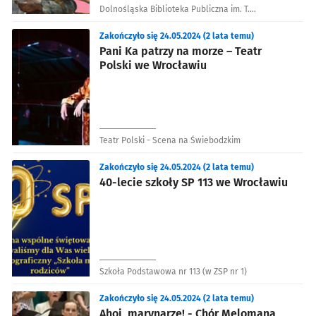
Dolnośląska Biblioteka Publiczna im. T.
Mikulskiego
Zakończyło się 24.05.2024 (2 lata temu)
Pani Ka patrzy na morze – Teatr
Polski we Wrocławiu
Teatr Polski - Scena na Świebodzkim
Zakończyło się 24.05.2024 (2 lata temu)
40-lecie szkoły SP 113 we Wrocławiu
Szkoła Podstawowa nr 113 (w ZSP nr 1)
Zakończyło się 24.05.2024 (2 lata temu)
Ahoj, marynarze! - Chór Melomana