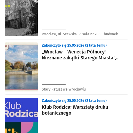
Wrocław, ul. Szewska 36 sala nr 208 - budynek
Uniwersytetu Wrocławskiego
Zakończyło się 25.05.2024 (2 lata temu)
„Wrocław – Wenecja Północy!
Nieznane zakątki Starego Miasta”,
wycieczka szlakiem zabytków Odry
Stary Ratusz we Wrocławiu
Zakończyło się 25.05.2024 (2 lata temu)
Klub Rodzica: Warsztaty druku
botanicznego