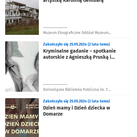
artystką Karoliną Gembarą
Muzeum Etnograficzne Oddział Muzeum
Narodowego we Wrocławiu
Zakończyło się 25.05.2024 (2 lata temu)
Kryminalne gadanie – spotkanie
autorskie z Agnieszką Pruską i
Joanną Jodełką
Dolnośląska Biblioteka Publiczna im. T.
Mikulskiego
Zakończyło się 25.05.2024 (2 lata temu)
Dzień mamy i Dzień dziecka w
Domarze