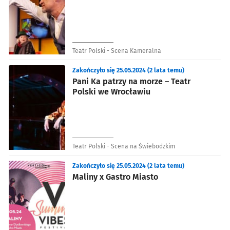
Teatr Polski - Scena Kameralna
Zakończyło się 25.05.2024 (2 lata temu)
Pani Ka patrzy na morze – Teatr
Polski we Wrocławiu
Teatr Polski - Scena na Świebodzkim
Zakończyło się 25.05.2024 (2 lata temu)
Maliny x Gastro Miasto