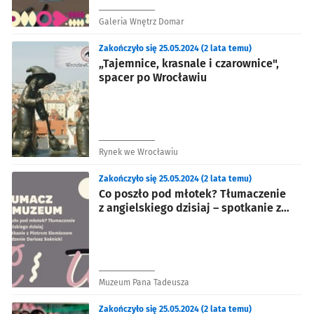
Galeria Wnętrz Domar
Zakończyło się 25.05.2024 (2 lata temu)
„Tajemnice, krasnale i czarownice",
spacer po Wrocławiu
Rynek we Wrocławiu
Zakończyło się 25.05.2024 (2 lata temu)
Co poszło pod młotek? Tłumaczenie
z angielskiego dzisiaj – spotkanie z
cyklu „Tłumacz w muzeum”
Muzeum Pana Tadeusza
Zakończyło się 25.05.2024 (2 lata temu)