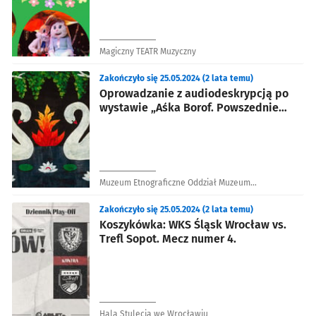
Magiczny TEATR Muzyczny
Zakończyło się 25.05.2024 (2 lata temu)
Oprowadzanie z audiodeskrypcją po
wystawie „Aśka Borof. Powszednie
misterium”
Muzeum Etnograficzne Oddział Muzeum
Narodowego we Wrocławiu
Zakończyło się 25.05.2024 (2 lata temu)
Koszykówka: WKS Śląsk Wrocław vs.
Trefl Sopot. Mecz numer 4.
Hala Stulecia we Wrocławiu