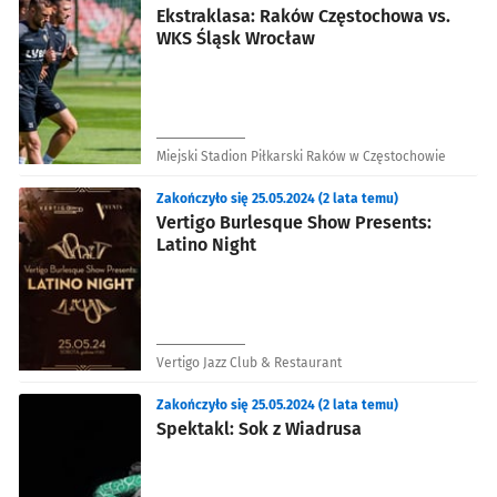
Ekstraklasa: Raków Częstochowa vs.
WKS Śląsk Wrocław
Miejski Stadion Piłkarski Raków w Częstochowie
Zakończyło się 25.05.2024 (2 lata temu)
Vertigo Burlesque Show Presents:
Latino Night
Vertigo Jazz Club & Restaurant
Zakończyło się 25.05.2024 (2 lata temu)
Spektakl: Sok z Wiadrusa