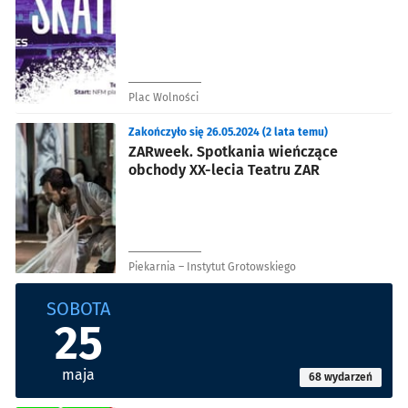
Plac Wolności
Zakończyło się 26.05.2024 (2 lata temu)
ZARweek. Spotkania wieńczące
obchody XX-lecia Teatru ZAR
Piekarnia – Instytut Grotowskiego
SOBOTA
25
maja
68 wydarzeń