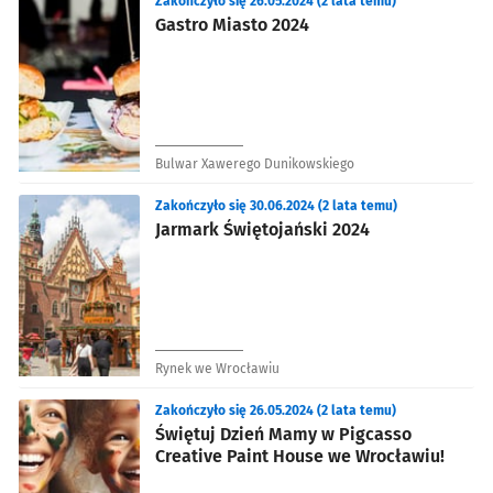
Zakończyło się 26.05.2024 (2 lata temu)
Gastro Miasto 2024
Bulwar Xawerego Dunikowskiego
Zakończyło się 30.06.2024 (2 lata temu)
Jarmark Świętojański 2024
Rynek we Wrocławiu
Zakończyło się 26.05.2024 (2 lata temu)
Świętuj Dzień Mamy w Pigcasso
Creative Paint House we Wrocławiu!