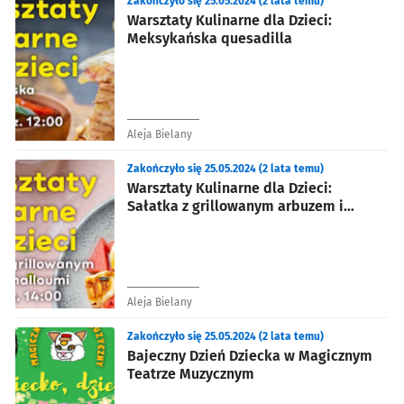
Zakończyło się 25.05.2024 (2 lata temu)
Warsztaty Kulinarne dla Dzieci:
Meksykańska quesadilla
Aleja Bielany
Zakończyło się 25.05.2024 (2 lata temu)
Warsztaty Kulinarne dla Dzieci:
Sałatka z grillowanym arbuzem i
serem halloumi
Aleja Bielany
Zakończyło się 25.05.2024 (2 lata temu)
Bajeczny Dzień Dziecka w Magicznym
Teatrze Muzycznym