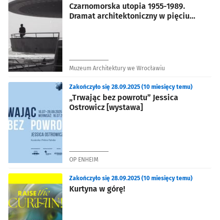
Czarnomorska utopia 1955-1989.
Dramat architektoniczny w pięciu
aktach [wystawa]
Muzeum Architektury we Wrocławiu
Zakończyło się 28.09.2025 (10 miesięcy temu)
„Trwając bez powrotu” Jessica
Ostrowicz [wystawa]
OP ENHEIM
Zakończyło się 28.09.2025 (10 miesięcy temu)
Kurtyna w górę!