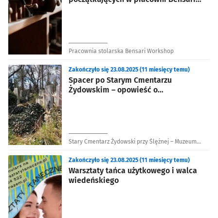
Workshop
Pracownia stolarska Bensari Workshop
Zakończyło się 23.08.2025 (11 miesięcy temu)
Spacer po Starym Cmentarzu
Żydowskim – opowieść o
przedsiębiorcach i filantropach
Stary Cmentarz Żydowski przy Ślężnej – Muzeum
Sztuki Cmentarnej
Zakończyło się 23.08.2025 (11 miesięcy temu)
Warsztaty tańca użytkowego i walca
wiedeńskiego