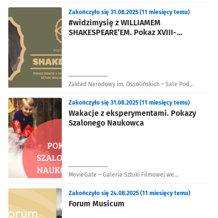
Zakończyło się 31.08.2025 (11 miesięcy temu)
#widzimysię z WILLIAMEM
SHAKESPEARE’EM. Pokaz XVIII-
wiecznych grafik w Ossolineum
Zakład Narodowy im. Ossolińskich – Sale Pod
Kopułą
Zakończyło się 31.08.2025 (11 miesięcy temu)
Wakacje z eksperymentami. Pokazy
Szalonego Naukowca
MovieGate – Galeria Sztuki Filmowej we
Wrocławiu
Zakończyło się 24.08.2025 (11 miesięcy temu)
Forum Musicum