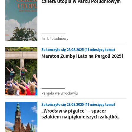
Czilera Utopia w Parku Południowym
Park Południowy
Zakończyło się 23.08.2025 (11 miesięcy temu)
Maraton Zumby [Lato na Pergoli 2025]
Pergola we Wrocławiu
Zakończyło się 23.08.2025 (11 miesięcy temu)
„Wrocław w pigułce“ – spacer
szlakiem najpiękniejszych zakątków
miasta