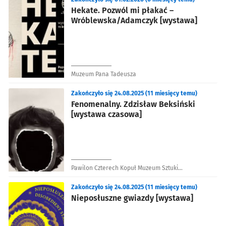
Hekate. Pozwól mi płakać –
Wróblewska/Adamczyk [wystawa]
Muzeum Pana Tadeusza
Zakończyło się 24.08.2025 (11 miesięcy temu)
Fenomenalny. Zdzisław Beksiński
[wystawa czasowa]
Pawilon Czterech Kopuł Muzeum Sztuki
Współczesnej
Zakończyło się 24.08.2025 (11 miesięcy temu)
Nieposłuszne gwiazdy [wystawa]