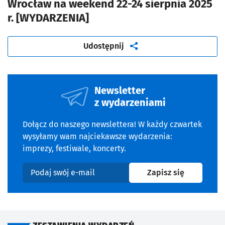
Wrocław na weekend 22-24 sierpnia 2025
r. [WYDARZENIA]
artykuł
Udostępnij
Newsletter
z wydarzeniami
Dołącz do naszego newslettera! W każdy czwartek
wysyłamy wam najciekawsze wydarzenia:
imprezy, festiwale, koncerty.
na newslet
Zapisz się
Podaj swój e-mail