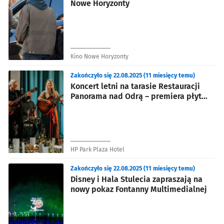
Nowe Horyzonty
Kino Nowe Horyzonty
Zakończyło się 22.08.2025 (11 miesięcy temu)
Koncert letni na tarasie Restauracji
Panorama nad Odrą – premiera płyty
zespołu Second Line
HP Park Plaza Hotel
Zakończyło się 22.08.2025 (11 miesięcy temu)
Disney i Hala Stulecia zapraszają na
nowy pokaz Fontanny Multimedialnej