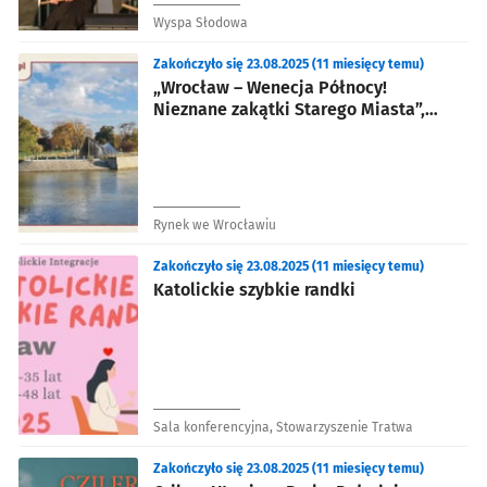
Wyspa Słodowa
Zakończyło się 23.08.2025 (11 miesięcy temu)
„Wrocław – Wenecja Północy!
Nieznane zakątki Starego Miasta”,
wycieczka szlakiem zabytków Odry
Rynek we Wrocławiu
Zakończyło się 23.08.2025 (11 miesięcy temu)
Katolickie szybkie randki
Sala konferencyjna, Stowarzyszenie Tratwa
Zakończyło się 23.08.2025 (11 miesięcy temu)