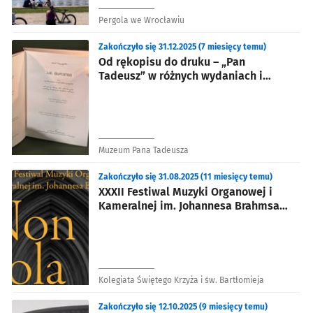
Pergola we Wrocławiu
Zakończyło się 31.12.2025 (7 miesięcy temu)
Od rękopisu do druku – „Pan
Tadeusz” w różnych wydaniach i
przekładach [wystawa]
Muzeum Pana Tadeusza
Zakończyło się 31.08.2025 (11 miesięcy temu)
XXXII Festiwal Muzyki Organowej i
Kameralnej im. Johannesa Brahmsa
„Non Sola Scripta“
Kolegiata Świętego Krzyża i św. Bartłomieja
Zakończyło się 12.10.2025 (9 miesięcy temu)