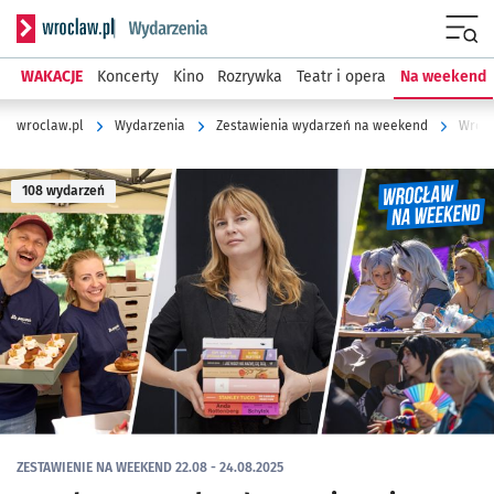
Serwis informacyjny wroclaw.pl podserwis: Wydarzenia
Menu
WAKACJE
Koncerty
Kino
Rozrywka
Teatr i opera
Na weekend
wroclaw.pl
Wydarzenia
Zestawienia wydarzeń na weekend
Wrocł
108 wydarzeń
ZESTAWIENIE NA WEEKEND 22.08 - 24.08.2025