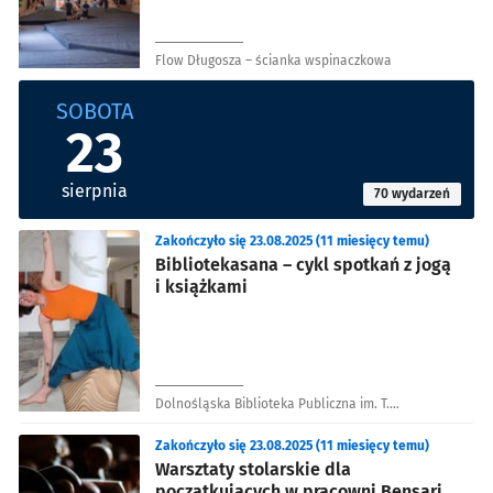
Flow Długosza – ścianka wspinaczkowa
SOBOTA
23
sierpnia
70 wydarzeń
Zakończyło się 23.08.2025 (11 miesięcy temu)
Bibliotekasana – cykl spotkań z jogą
i książkami
Dolnośląska Biblioteka Publiczna im. T.
Mikulskiego
Zakończyło się 23.08.2025 (11 miesięcy temu)
Warsztaty stolarskie dla
początkujących w pracowni Bensari