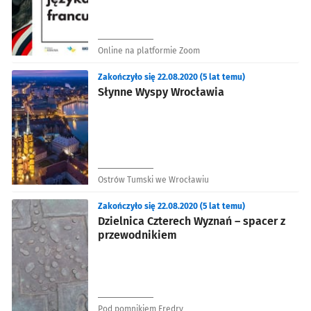
Online na platformie Zoom
Zakończyło się 22.08.2020 (5 lat temu)
Słynne Wyspy Wrocławia
Ostrów Tumski we Wrocławiu
Zakończyło się 22.08.2020 (5 lat temu)
Dzielnica Czterech Wyznań – spacer z
przewodnikiem
Pod pomnikiem Fredry