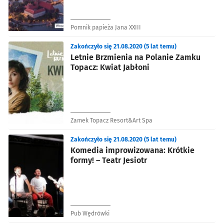
Pomnik papieża Jana XXIII
Zakończyło się 21.08.2020 (5 lat temu)
Letnie Brzmienia na Polanie Zamku
Topacz: Kwiat Jabłoni
Zamek Topacz Resort&Art Spa
Zakończyło się 21.08.2020 (5 lat temu)
Komedia improwizowana: Krótkie
formy! – Teatr Jesiotr
Pub Wędrówki