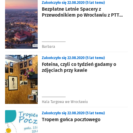
Zakończyło się 22.08.2020 (5 lat temu)
Bezpłatne Letnie Spacery z
Przewodnikiem po Wrocławiu z PTTK,
oddział Wrocław. "Kamera. Akcja.
Przygoda. Wrocław!”
Barbara
Zakończyło się 22.08.2020 (5 lat temu)
Foteina, czyli co tydzień gadamy o
zdjęciach przy kawie
Hala Targowa we Wrocławiu
Zakończyło się 22.08.2020 (5 lat temu)
Tropem gońca pocztowego