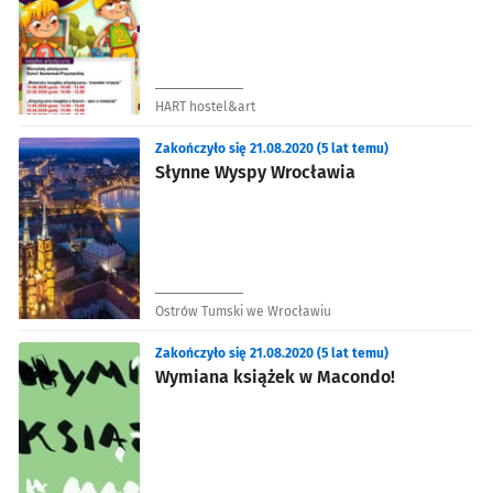
HART hostel&art
Zakończyło się 21.08.2020 (5 lat temu)
Słynne Wyspy Wrocławia
Ostrów Tumski we Wrocławiu
Zakończyło się 21.08.2020 (5 lat temu)
Wymiana książek w Macondo!