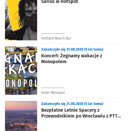
Sarius w HotSpot
HotSpot Beach Bar
Zakończyło się 21.08.2020 (5 lat temu)
Koncert: Żegnamy wakacje z
Monopolem
Hotel Monopol
Zakończyło się 21.08.2020 (5 lat temu)
Bezpłatne Letnie Spacery z
Przewodnikiem po Wrocławiu z PTTK,
oddział Wrocław. "Kamera. Akcja.
Przygoda. Wrocław!”