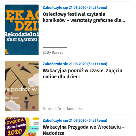
Zakończyło się 21.08.2020 (5 lat temu)
Osiedlowy festiwal czytania
komiksów – warsztaty graficzne dla
młodzieży
Żółty Parasol
Zakończyło się 21.08.2020 (5 lat temu)
Wakacyjna podróż w czasie. Zajęcia
online dla dzieci
Muzeum Pana Tadeusza
Zakończyło się 21.08.2020 (5 lat temu)
Wakacyjna Przygoda we Wrocławiu –
Nadodrze