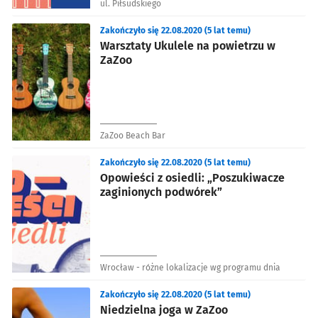
ul. Piłsudskiego
Zakończyło się 22.08.2020 (5 lat temu)
Warsztaty Ukulele na powietrzu w
ZaZoo
ZaZoo Beach Bar
Zakończyło się 22.08.2020 (5 lat temu)
Opowieści z osiedli: „Poszukiwacze
zaginionych podwórek”
Wrocław - różne lokalizacje wg programu dnia
Zakończyło się 22.08.2020 (5 lat temu)
Niedzielna joga w ZaZoo