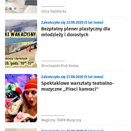
Ulica Świdnicka
Zakończyło się 23.08.2020 (5 lat temu)
Bezpłatny plener plastyczny dla
młodzieży i dorosłych
Wrocławski Klub Anima
Zakończyło się 21.08.2020 (5 lat temu)
Spektaklowe warsztaty teatralno-
muzyczne ,,Piraci kamraci''
Magiczny TEATR Muzyczny