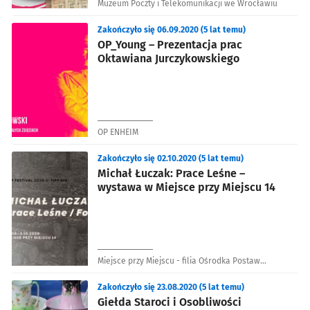
Muzeum Poczty i Telekomunikacji we Wrocławiu
Zakończyło się 06.09.2020 (5 lat temu)
OP_Young – Prezentacja prac
Oktawiana Jurczykowskiego
OP ENHEIM
Zakończyło się 02.10.2020 (5 lat temu)
Michał Łuczak: Prace Leśne –
wystawa w Miejsce przy Miejscu 14
Miejsce przy Miejscu - filia Ośrodka Postaw
Twórczych (Nadodrze)
Zakończyło się 23.08.2020 (5 lat temu)
Giełda Staroci i Osobliwości