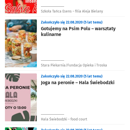
Szkoła Tańca Esens – filia Aleja Bielany
Zakończyło się 22.08.2020 (5 lat temu)
Gotujemy na Psim Polu – warsztaty
kulinarne
Stara Piekarnia/Fundacja Opieka i Troska
Zakończyło się 22.08.2020 (5 lat temu)
Joga na peronie – Hala Świebodzki
Hala Świebodzki – food court