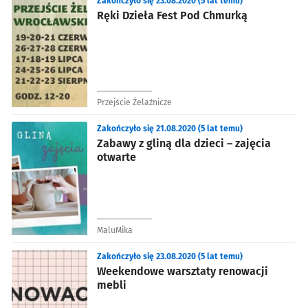
Zakończyło się 23.08.2020 (5 lat temu)
Ręki Dzieła Fest Pod Chmurką
Przejście Żelaźnicze
Zakończyło się 21.08.2020 (5 lat temu)
Zabawy z gliną dla dzieci – zajęcia
otwarte
MaluMika
Zakończyło się 23.08.2020 (5 lat temu)
Weekendowe warsztaty renowacji
mebli