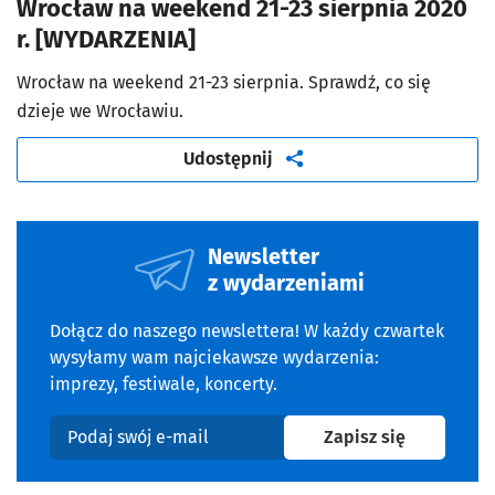
Wrocław na weekend 21-23 sierpnia 2020
r. [WYDARZENIA]
Wrocław na weekend 21-23 sierpnia. Sprawdź, co się
dzieje we Wrocławiu.
artykuł
Udostępnij
Newsletter
z wydarzeniami
Dołącz do naszego newslettera! W każdy czwartek
wysyłamy wam najciekawsze wydarzenia:
imprezy, festiwale, koncerty.
na newslet
Zapisz się
Podaj swój e-mail