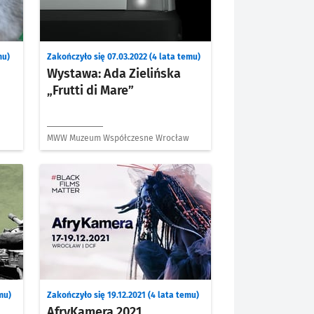
mu)
Zakończyło się 07.03.2022 (4 lata temu)
Wystawa: Ada Zielińska
„Frutti di Mare”
MWW Muzeum Współczesne Wrocław
mu)
Zakończyło się 19.12.2021 (4 lata temu)
AfryKamera 2021