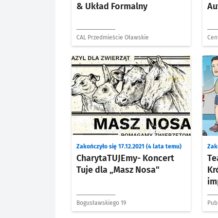
& Układ Formalny
Au
CAL Przedmieście Oławskie
Cen
Ins
Zakończyło się 17.12.2021 (4 lata temu)
Zako
CharytaTUJEmy- Koncert
Te
Tuje dla „Masz Nosa"
Kr
im
Bogusławskiego 19
Pub