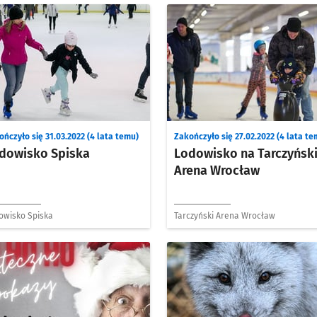
ńczyło się 31.03.2022 (4 lata temu)
Zakończyło się 27.02.2022 (4 lata te
dowisko Spiska
Lodowisko na Tarczyńsk
Arena Wrocław
owisko Spiska
Tarczyński Arena Wrocław