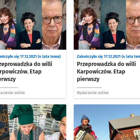
ńczyło się 17.12.2021 (4 lata temu)
Zakończyło się 17.12.2021 (4 lata te
zeprowadzka do willi
Przeprowadzka do willi
rpowiczów. Etap
Karpowiczów. Etap
erwszy
pierwszy
arzenie online
Wydarzenie online