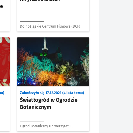
we
Dolnośląskie Centrum Filmowe (DCF)
mu)
Zakończyło się 17.12.2021 (4 lata temu)
Światłogród w Ogrodzie
Botanicznym
Ogród Botaniczny Uniwersytetu
Wrocławskiego