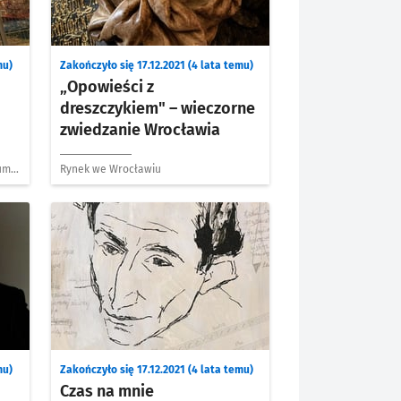
mu)
Zakończyło się 17.12.2021 (4 lata temu)
„Opowieści z
dreszczykiem" – wieczorne
zwiedzanie Wrocławia
um
Rynek we Wrocławiu
mu)
Zakończyło się 17.12.2021 (4 lata temu)
Czas na mnie