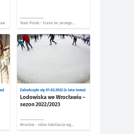
ław
Teatr Polski – Scena im. Jerzego
Grzegorzewskiego
mu)
Zakończyło się 01.03.2022 (4 lata temu)
Lodowiska we Wrocławiu –
sezon 2022/2023
Wrocław - różne lokalizacje wg
programu dnia