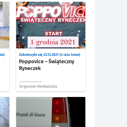
mu)
Zakończyło się 23.12.2021 (4 lata temu)
i
Poppovice – Świąteczny
Ryneczek
Targowisko Niedźwiedzia