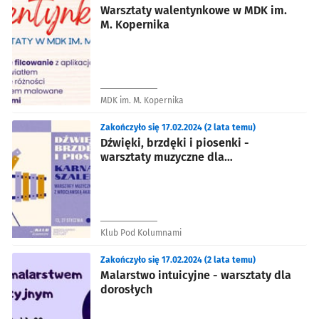
Warsztaty walentynkowe w MDK im.
M. Kopernika
MDK im. M. Kopernika
Zakończyło się 17.02.2024 (2 lata temu)
Dźwięki, brzdęki i piosenki -
warsztaty muzyczne dla
najmłodszych!
Klub Pod Kolumnami
Zakończyło się 17.02.2024 (2 lata temu)
Malarstwo intuicyjne - warsztaty dla
dorosłych