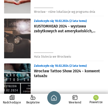
Wrocław - różne lokalizacje wg programu dnia
Zakończyło się 18.02.2024 (2 lata temu)
KUSTOMHEAD 2024 - wystawa
zabytkowych aut amerykańskich,
motocykli i rowerów custom
Hala Stulecia we Wrocławiu
Zakończyło się 18.02.2024 (2 lata temu)
Wrocław Tattoo Show 2024 - konwent
tatuażu
Strona główna - wroclaw.pl
Hala Stulecia we Wrocławiu
Powietrze
Nadchodzące
Bezpłatne
Weekend