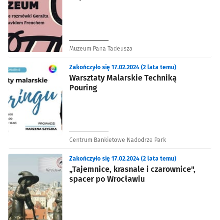
Muzeum Pana Tadeusza
Zakończyło się 17.02.2024 (2 lata temu)
Warsztaty Malarskie Techniką
Pouring
Centrum Bankietowe Nadodrze Park
Zakończyło się 17.02.2024 (2 lata temu)
„Tajemnice, krasnale i czarownice",
spacer po Wrocławiu