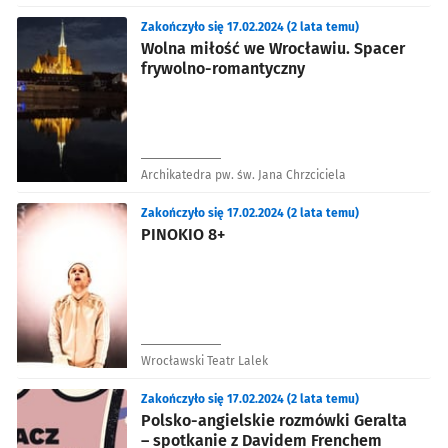
Zakończyło się 17.02.2024 (2 lata temu)
Wolna miłość we Wrocławiu. Spacer
frywolno-romantyczny
Archikatedra pw. św. Jana Chrzciciela
Zakończyło się 17.02.2024 (2 lata temu)
PINOKIO 8+
Wrocławski Teatr Lalek
Zakończyło się 17.02.2024 (2 lata temu)
Polsko-angielskie rozmówki Geralta
– spotkanie z Davidem Frenchem