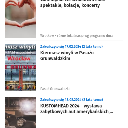
spektakle, kolacje, koncerty
Wrocław - różne lokalizacje wg programu dnia
Zakończyło się 17.02.2024 (2 lata temu)
Kiermasz winyli w Pasażu
Grunwaldzkim
Pasaż Grunwaldzki
Zakończyło się 18.02.2024 (2 lata temu)
KUSTOMHEAD 2024 - wystawa
zabytkowych aut amerykańskich,
motocykli i rowerów custom