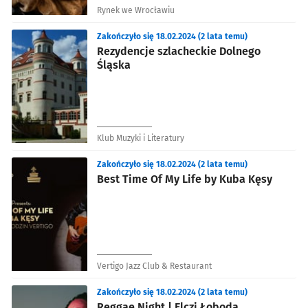
Rynek we Wrocławiu
Zakończyło się 18.02.2024 (2 lata temu)
Rezydencje szlacheckie Dolnego
Śląska
Klub Muzyki i Literatury
Zakończyło się 18.02.2024 (2 lata temu)
Best Time Of My Life by Kuba Kęsy
Vertigo Jazz Club & Restaurant
Zakończyło się 18.02.2024 (2 lata temu)
Reggae Night | Elczi Łoboda