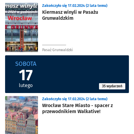
Zakończyło się 17.02.2024 (2 lata temu)
Kiermasz winyli w Pasażu
Grunwaldzkim
Pasaż Grunwaldzki
SOBOTA
17
lutego
35 wydarzeń
Zakończyło się 17.02.2024 (2 lata temu)
Wrocław Stare Miasto - spacer z
przewodnikiem Walkative!