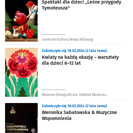
Spektakl dla dzieci „Leśne przygody
Tymoteusza"
Centrum Kultury Nowy Pafawag
Zakończyło się 18.02.2024 (2 lata temu)
Kwiaty na każdą okazję – warsztaty
dla dzieci 6–12 lat
Muzeum Etnograficzne Oddział Muzeum
Narodowego we Wrocławiu
Zakończyło się 18.02.2024 (2 lata temu)
Weronika Sabatowska & Muzyczne
Wspomnienia