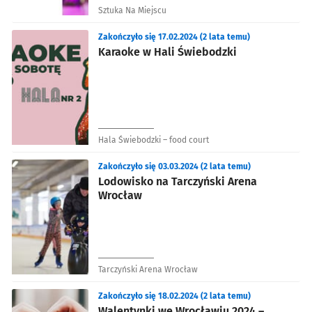
Sztuka Na Miejscu
Zakończyło się 17.02.2024 (2 lata temu)
Karaoke w Hali Świebodzki
Hala Świebodzki – food court
Zakończyło się 03.03.2024 (2 lata temu)
Lodowisko na Tarczyński Arena
Wrocław
Tarczyński Arena Wrocław
Zakończyło się 18.02.2024 (2 lata temu)
Walentynki we Wrocławiu 2024 –