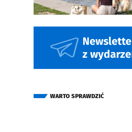
Newslette
z wydarze
WARTO SPRAWDZIĆ