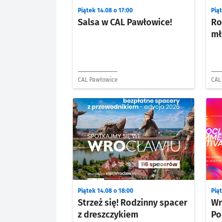
Piątek 14.08 o 17:00
Piąt
Salsa w CAL Pawłowice!
Ro
mł
CAL Pawłowice
CAL
Piątek 14.08 o 18:00
Piąt
Strzeż się! Rodzinny spacer
Wr
z dreszczykiem
Po