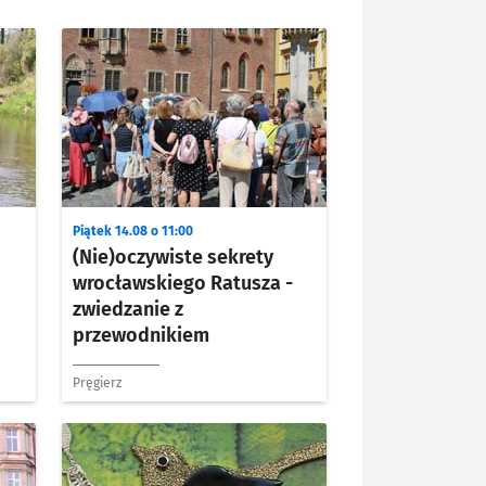
Piątek 14.08 o 11:00
(Nie)oczywiste sekrety
wrocławskiego Ratusza -
zwiedzanie z
przewodnikiem
Pręgierz