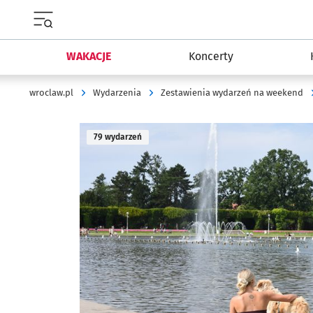
Menu główne portalu wroclaw.pl
WAKACJE
Koncerty
wroclaw.pl
Wydarzenia
Zestawienia wydarzeń na weekend
79 wydarzeń