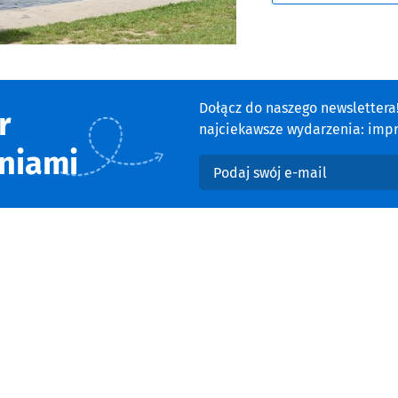
Dołącz do naszego newsletter
r
najciekawsze wydarzenia: impre
niami
Podaj swój e-mail