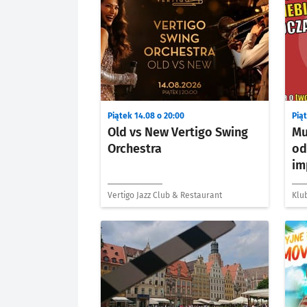
Piątek 14.08 o 20:00
Piąt
Old vs New Vertigo Swing
Mu
Orchestra
od
im
Vertigo Jazz Club & Restaurant
Klu