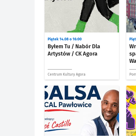
Piątek 14.08 o 16:00
Piąt
Byłem Tu / Nabór Dla
Wr
Artystów / CK Agora
sp
Wa
Centrum Kultury Agora
Pom