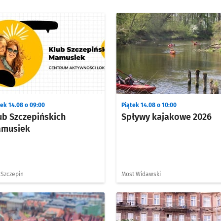
tek 14.08 o 09:00
Piątek 14.08 o 10:00
ub Szczepińskich
Spływy kajakowe 2026
musiek
 Szczepin
Most Widawski