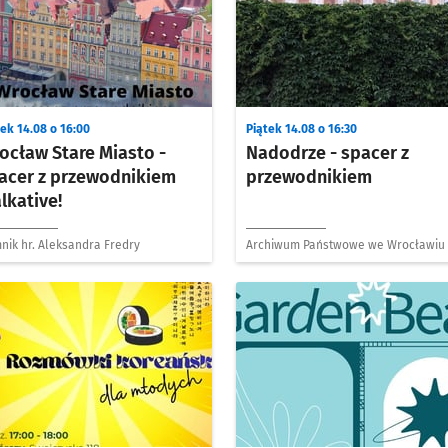
ek 14.08 o 16:00
Piątek 14.08 o 16:30
ocław Stare Miasto -
Nadodrze - spacer z
acer z przewodnikiem
przewodnikiem
lkative!
nik hr. Aleksandra Fredry
Archiwum Państwowe we Wrocławiu