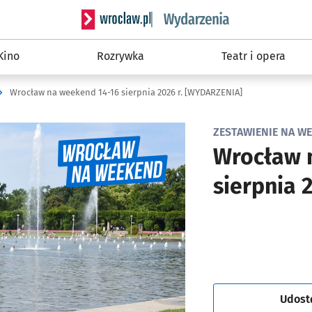
Serwis informacyjny wroclaw.pl podserwis: W
Kino
Rozrywka
Teatr i opera
Wrocław na weekend 14-16 sierpnia 2026 r. [WYDARZENIA]
ZESTAWIENIE NA WEE
Wrocław 
sierpnia 
Udost