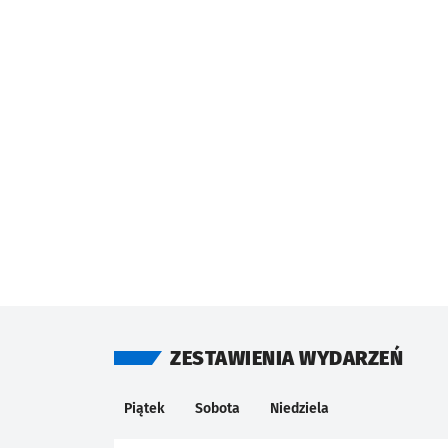
ZESTAWIENIA WYDARZEŃ
Kalendarium
KIEDY
Piątek
Sobota
Niedziela