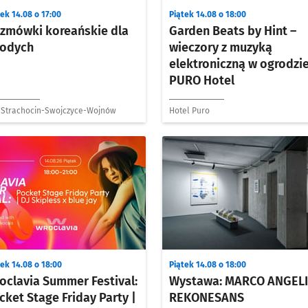
ek 14.08 o 17:00
Piątek 14.08 o 18:00
zmówki koreańskie dla
Garden Beats by Hint –
odych
wieczory z muzyką
elektroniczną w ogrodzi
PURO Hotel
 Strachocin-Swojczyce-Wojnów
Hotel Puro
ek 14.08 o 18:00
Piątek 14.08 o 18:00
oclavia Summer Festival:
Wystawa: MARCO ANGELI
cket Stage Friday Party |
REKONESANS