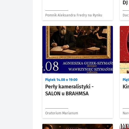
DJ
Pomnik Aleksandra Fredry na Rynku
Dac
Piątek 14.08 o 19:00
Piąt
Perły kameralistyki -
Ki
SALON u BRAHMSA
Oratorium Marianum
Nar