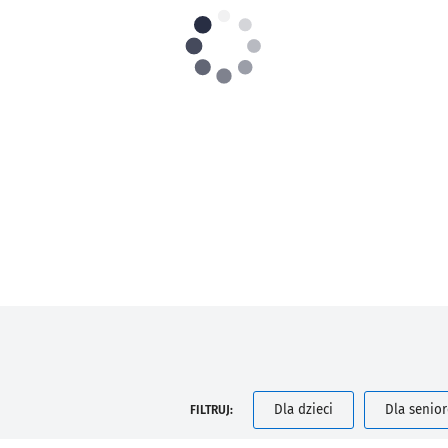
Dla dzieci
Dla senio
FILTRUJ: