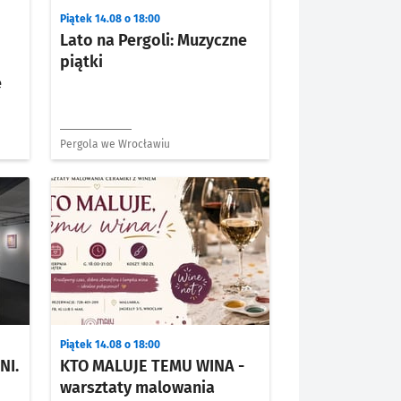
Piątek 14.08 o 18:00
Lato na Pergoli: Muzyczne
piątki
e
Pergola we Wrocławiu
Piątek 14.08 o 18:00
NI.
KTO MALUJE TEMU WINA -
warsztaty malowania