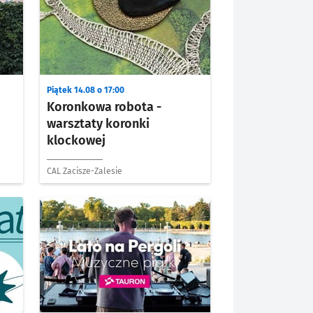
Piątek 14.08 o 17:00
Koronkowa robota -
warsztaty koronki
klockowej
CAL Zacisze-Zalesie