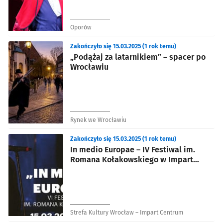
Oporów
Zakończyło się 15.03.2025 (1 rok temu)
„Podążaj za latarnikiem” – spacer po
Wrocławiu
Rynek we Wrocławiu
Zakończyło się 15.03.2025 (1 rok temu)
In medio Europae – IV Festiwal im.
Romana Kołakowskiego w Impart
Centrum
Strefa Kultury Wrocław – Impart Centrum