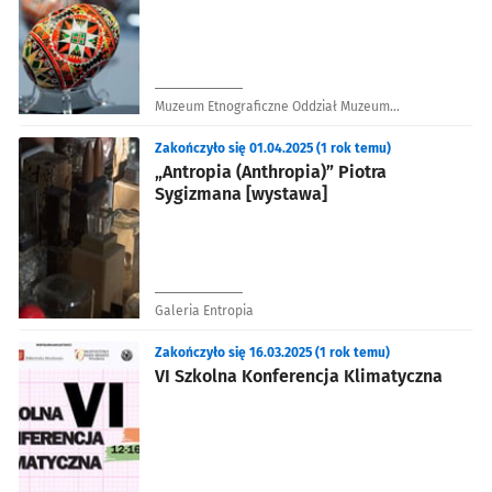
Muzeum Etnograficzne Oddział Muzeum
Narodowego we Wrocławiu
Zakończyło się 01.04.2025 (1 rok temu)
„Antropia (Anthropia)” Piotra
Sygizmana [wystawa]
Galeria Entropia
Zakończyło się 16.03.2025 (1 rok temu)
VI Szkolna Konferencja Klimatyczna