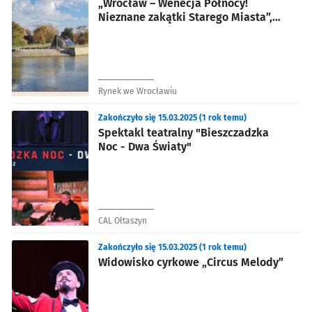
„Wrocław – Wenecja Północy!
Nieznane zakątki Starego Miasta”,
wycieczka szlakiem zabytków Odry
Rynek we Wrocławiu
Zakończyło się 15.03.2025 (1 rok temu)
Spektakl teatralny "Bieszczadzka
Noc - Dwa Światy"
CAL Ołtaszyn
Zakończyło się 15.03.2025 (1 rok temu)
Widowisko cyrkowe „Circus Melody”