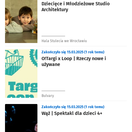
Dziecięce i Młodzieżowe Studio
Architektury
Hala Stulecia we Wrocławiu
Zakończyło się 15.03.2025 (1 rok temu)
O!Targi x Loop | Rzeczy nowe i
używane
Bulvary
Zakończyło się 15.03.2025 (1 rok temu)
Wąż | Spektakl dla dzieci 4+