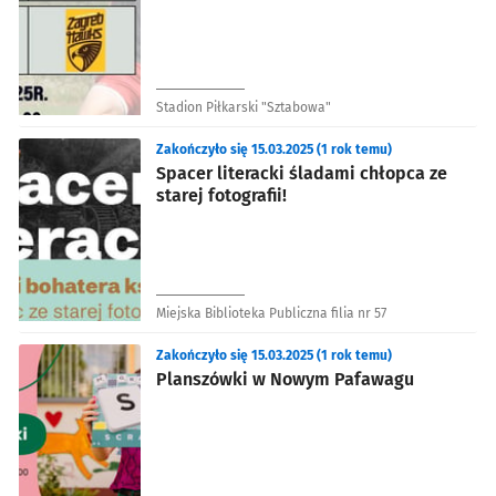
Australijskim
Stadion Piłkarski "Sztabowa"
Zakończyło się 15.03.2025 (1 rok temu)
Spacer literacki śladami chłopca ze
starej fotografii!
Miejska Biblioteka Publiczna filia nr 57
Zakończyło się 15.03.2025 (1 rok temu)
Planszówki w Nowym Pafawagu