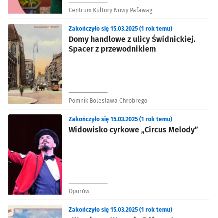
Centrum Kultury Nowy Pafawag
Zakończyło się 15.03.2025 (1 rok temu)
Domy handlowe z ulicy Świdnickiej.
Spacer z przewodnikiem
Pomnik Bolesława Chrobrego
Zakończyło się 15.03.2025 (1 rok temu)
Widowisko cyrkowe „Circus Melody”
Oporów
Zakończyło się 15.03.2025 (1 rok temu)