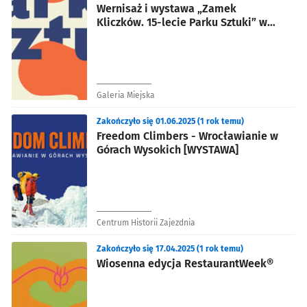
Wernisaż i wystawa „Zamek
Kliczków. 15-lecie Parku Sztuki” w
Galerii Miejskiej
Galeria Miejska
Zakończyło się 01.06.2025 (1 rok temu)
Freedom Climbers - Wrocławianie w
Górach Wysokich [WYSTAWA]
Centrum Historii Zajezdnia
Zakończyło się 17.04.2025 (1 rok temu)
Wiosenna edycja RestaurantWeek®