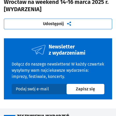
Wrocław na weekend 14-16 marca 2025 r.
[WYDARZENIA]
artykuł
Udostępnij
Newsletter
z wydarzeniami
Dołącz do naszego newslettera! W każdy czwartek
wysyłamy wam najciekawsze wydarzenia:
imprezy, festiwale, koncerty.
na newslet
Zapisz się
Podaj swój e-mail