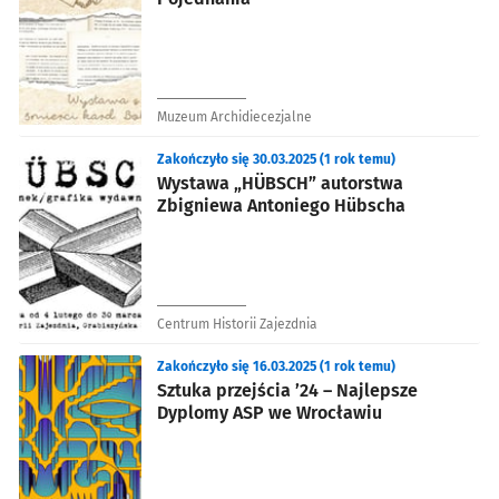
Muzeum Archidiecezjalne
Zakończyło się 30.03.2025 (1 rok temu)
Wystawa „HÜBSCH” autorstwa
Zbigniewa Antoniego Hübscha
Centrum Historii Zajezdnia
Zakończyło się 16.03.2025 (1 rok temu)
Sztuka przejścia ’24 – Najlepsze
Dyplomy ASP we Wrocławiu