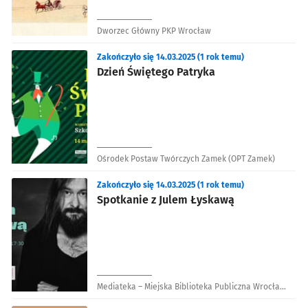
Dworzec Główny PKP Wrocław
Zakończyło się 14.03.2025 (1 rok temu)
Dzień Świętego Patryka
Ośrodek Postaw Twórczych Zamek (OPT Zamek)
Zakończyło się 14.03.2025 (1 rok temu)
Spotkanie z Julem Łyskawą
Mediateka – Miejska Biblioteka Publiczna Wrocław
Filia nr 58