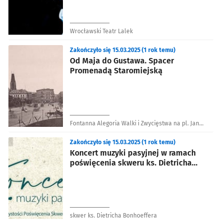
Wrocławski Teatr Lalek
Zakończyło się 15.03.2025 (1 rok temu)
Od Maja do Gustawa. Spacer
Promenadą Staromiejską
Fontanna Alegoria Walki i Zwycięstwa na pl. Jana
Pawła II
Zakończyło się 15.03.2025 (1 rok temu)
Koncert muzyki pasyjnej w ramach
poświęcenia skweru ks. Dietricha
Bonhoeffera
skwer ks. Dietricha Bonhoeffera