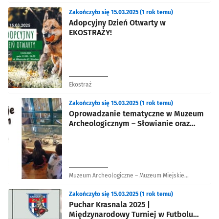
Zakończyło się 15.03.2025 (1 rok temu)
Adopcyjny Dzień Otwarty w
EKOSTRAŻY!
Ekostraż
Zakończyło się 15.03.2025 (1 rok temu)
Oprowadzanie tematyczne w Muzeum
Archeologicznym – Słowianie oraz
Wrocław w czasach piastowskich
Muzeum Archeologiczne – Muzeum Miejskie
Wrocławia
Zakończyło się 15.03.2025 (1 rok temu)
Puchar Krasnala 2025 |
Międzynarodowy Turniej w Futbolu