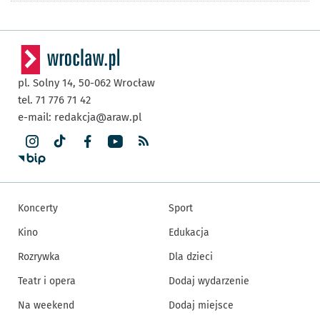
pl. Solny 14,
50-062
Wrocław
tel. 71 776 71 42
e-mail:
redakcja@araw.pl
Koncerty
Sport
Kino
Edukacja
Rozrywka
Dla dzieci
Teatr i opera
Dodaj wydarzenie
Na weekend
Dodaj miejsce