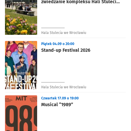
zwiedzanie kompleksu Hali Stulecia
z przewodnikiem
Hala Stulecia we Wrocławiu
Piątek 04.09 o 20:00
Stand-up Festival 2026
Hala Stulecia we Wrocławiu
Czwartek 17.09 o 19:00
Musical “1989”