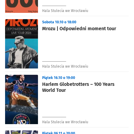
Hala Stulecia we Wrocławiu
Sobota 10.10 o 18:00
Mrozu | Odpowiedni moment tour
Hala Stulecia we Wrocławiu
Piątek 16.10 o 19:00
Harlem Globetrotters – 100 Years
World Tour
Hala Stulecia we Wrocławiu
Piątek 06.11 o 20:00