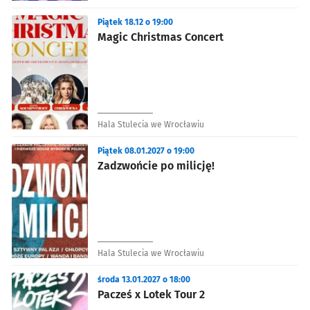
Piątek 18.12 o 19:00
Magic Christmas Concert
Hala Stulecia we Wrocławiu
Piątek 08.01.2027 o 19:00
Zadzwońcie po milicję!
Hala Stulecia we Wrocławiu
środa 13.01.2027 o 18:00
Pacześ x Lotek Tour 2