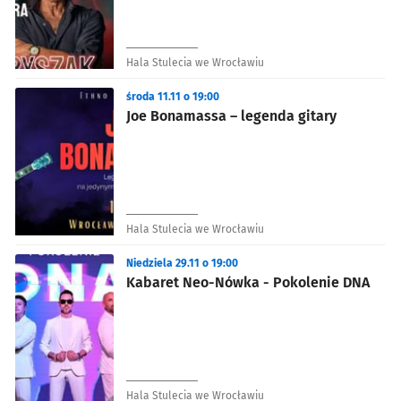
Hala Stulecia we Wrocławiu
środa 11.11 o 19:00
Joe Bonamassa – legenda gitary
Hala Stulecia we Wrocławiu
Niedziela 29.11 o 19:00
Kabaret Neo-Nówka - Pokolenie DNA
Hala Stulecia we Wrocławiu