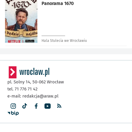
Panorama 1670
Hala Stulecia we Wrocławiu
pl. Solny 14,
50-062
Wrocław
tel. 71 776 71 42
e-mail:
redakcja@araw.pl