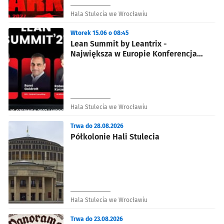
Hala Stulecia we Wrocławiu
Wtorek 15.06 o 08:45
Lean Summit by Leantrix -
Największa w Europie Konferencja
Lean Management, AI, Leadership,
TOC, TWI
Hala Stulecia we Wrocławiu
Trwa do 28.08.2026
Półkolonie Hali Stulecia
Hala Stulecia we Wrocławiu
Trwa do 23.08.2026