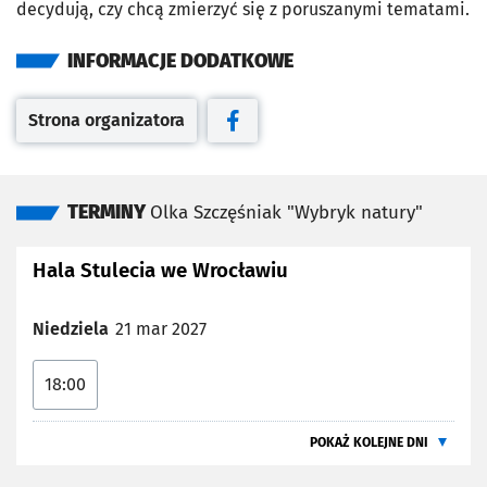
decydują, czy chcą zmierzyć się z poruszanymi tematami.
INFORMACJE DODATKOWE
Strona organizatora
Otwiera się w nowej karcie
Otwiera się w nowej karcie
TERMINY
Olka Szczęśniak "Wybryk natury"
Hala Stulecia we Wrocławiu
Niedziela
21 mar 2027
18:00
POKAŻ KOLEJNE DNI