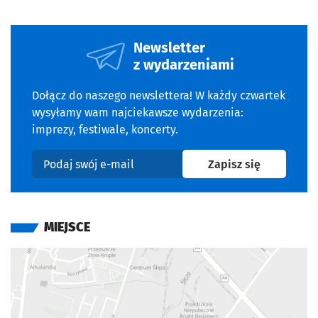
Newsletter
z wydarzeniami
Dołącz do naszego newslettera! W każdy czwartek
wysyłamy wam najciekawsze wydarzenia:
imprezy, festiwale, koncerty.
na newslet
Zapisz się
Podaj swój e-mail
MIEJSCE