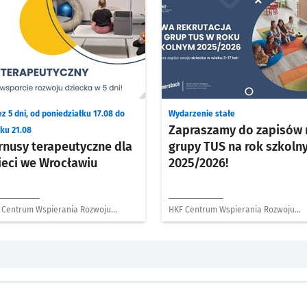
z 5 dni, od poniedziałku 17.08 do
Wydarzenie stałe
Zapraszamy do zapisów 
tku 21.08
rnusy terapeutyczne dla
grupy TUS na rok szkoln
ieci we Wrocławiu
2025/2026!
 Centrum Wspierania Rozwoju
HKF Centrum Wspierania Rozwoju
ecka
Dziecka