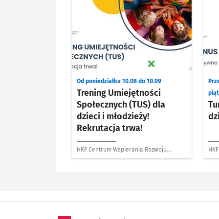
Od poniedziałku 10.08 do 10.09
Prze
Trening Umiejętności
pią
Społecznych (TUS) dla
Tu
dzieci i młodzieży!
dz
Rekrutacja trwa!
HKF Centrum Wspierania Rozwoju
HKF
Dziecka
Dzi