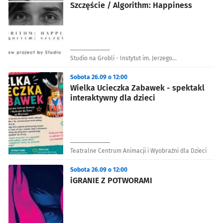
Szczęście / Algorithm: Happiness
Studio na Grobli - Instytut im. Jerzego
Grotowskiego we Wrocławiu
Sobota 26.09 o 12:00
Wielka Ucieczka Zabawek - spektakl
interaktywny dla dzieci
Teatralne Centrum Animacji i Wyobraźni dla Dzieci
Sobota 26.09 o 12:00
iGRANIE Z POTWORAMI