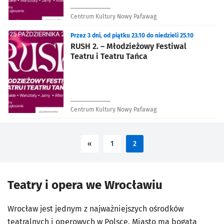
Centrum Kultury Nowy Pafawag
Przez 3 dni, od piątku 23.10 do niedzieli 25.10
RUSH 2. – Młodzieżowy Festiwal
Teatru i Teatru Tańca
Centrum Kultury Nowy Pafawag
«
1
2
Teatry i opera we Wrocławiu
Wrocław jest jednym z najważniejszych ośrodków
teatralnych i operowych w Polsce. Miasto ma bogatą