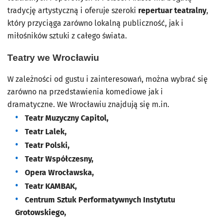
tradycję artystyczną i oferuje szeroki
repertuar teatralny
,
który przyciąga zarówno lokalną publiczność, jak i
miłośników sztuki z całego świata.
Teatry we Wrocławiu
W zależności od gustu i zainteresowań, można wybrać się
zarówno na przedstawienia komediowe jak i
dramatyczne. We Wrocławiu znajdują się m.in.
Teatr Muzyczny Capitol,
Teatr Lalek,
Teatr Polski,
Teatr Współczesny,
Opera Wrocławska,
Teatr KAMBAK,
Centrum Sztuk Performatywnych Instytutu
Grotowskiego,