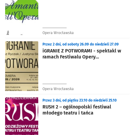
Opera Wrocławska
Przez 2 dni, od soboty 26.09 do niedzieli 27.09
iGRANIE Z POTWORAMI - spektakl w
ramach Festiwalu Opery
Współczesnej
Opera Wrocławska
Przez 3 dni, od piątku 23.10 do niedzieli 25.10
RUSH 2 – ogólnopolski festiwal
młodego teatru i tańca