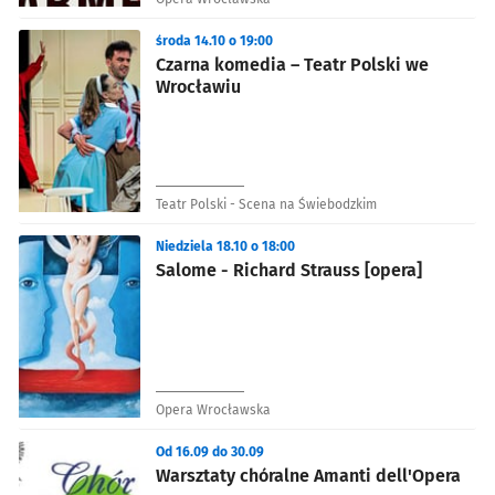
środa 14.10 o 19:00
Czarna komedia – Teatr Polski we
Wrocławiu
Teatr Polski - Scena na Świebodzkim
Niedziela 18.10 o 18:00
Salome - Richard Strauss [opera]
Opera Wrocławska
Od 16.09 do 30.09
Warsztaty chóralne Amanti dell'Opera