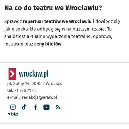
Na co do teatru we Wrocławiu?
Sprawdź
repertuar teatrów we Wrocławiu
i dowiedz się
jakie spektakle odbędą się w najbliższym czasie. Tu
znajdziesz aktualne wydarzenia teatralne, operowe,
festiwale oraz
ceny biletów
.
pl. Solny 14,
50-062
Wrocław
tel. 71 776 71 42
e-mail:
redakcja@araw.pl