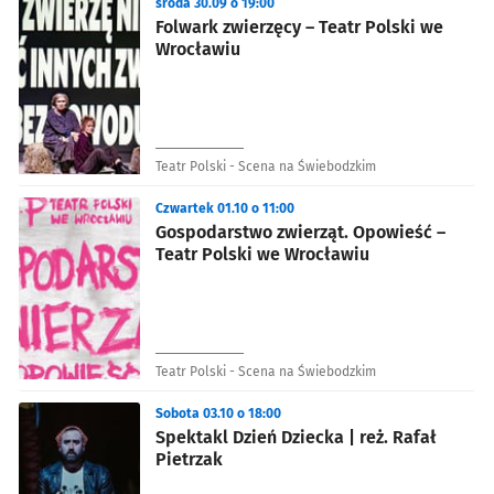
środa 30.09 o 19:00
Folwark zwierzęcy – Teatr Polski we
Wrocławiu
Teatr Polski - Scena na Świebodzkim
Czwartek 01.10 o 11:00
Gospodarstwo zwierząt. Opowieść –
Teatr Polski we Wrocławiu
Teatr Polski - Scena na Świebodzkim
Sobota 03.10 o 18:00
Spektakl Dzień Dziecka | reż. Rafał
Pietrzak