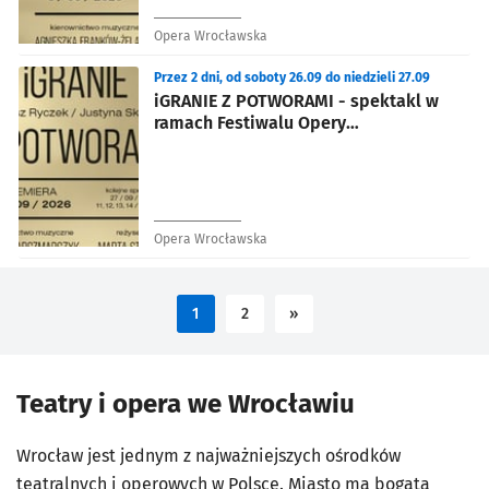
Opera Wrocławska
Przez 2 dni, od soboty 26.09 do niedzieli 27.09
iGRANIE Z POTWORAMI - spektakl w
ramach Festiwalu Opery
Współczesnej
Opera Wrocławska
1
2
»
Teatry i opera we Wrocławiu
Wrocław jest jednym z najważniejszych ośrodków
teatralnych i operowych w Polsce. Miasto ma bogatą