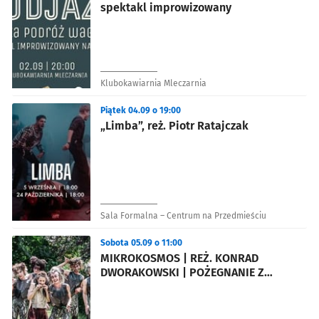
spektakl improwizowany
Klubokawiarnia Mleczarnia
Piątek 04.09 o 19:00
„Limba”, reż. Piotr Ratajczak
Sala Formalna – Centrum na Przedmieściu
Sobota 05.09 o 11:00
MIKROKOSMOS | REŻ. KONRAD
DWORAKOWSKI | POŻEGNANIE Z
TYTUŁEM