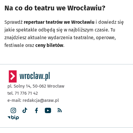
Na co do teatru we Wrocławiu?
Sprawdź
repertuar teatrów we Wrocławiu
i dowiedz się
jakie spektakle odbędą się w najbliższym czasie. Tu
znajdziesz aktualne wydarzenia teatralne, operowe,
festiwale oraz
ceny biletów
.
pl. Solny 14,
50-062
Wrocław
tel. 71 776 71 42
e-mail:
redakcja@araw.pl