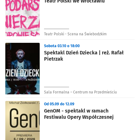
Teatr Polski we Wrocławiu
Teatr Polski - Scena na Świebodzkim
Sobota 03.10 o 18:00
Spektakl Dzień Dziecka | reż. Rafał
Pietrzak
Sala Formalna – Centrum na Przedmieściu
Od 05.09 do 12.09
GenOM - spektakl w ramach
Festiwalu Opery Współczesnej