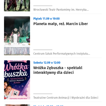
Wrocławski Teatr Pantomimy im. Henryka
Tomaszewskiego
Piątek 11.09 o 19:00
Planeta małp, reż. Marcin Liber
Centrum Sztuk Performatywnych Instytutu
Grotowskiego - Piekarnia Żywa Kultura
Sobota 12.09 o 12:00
Wróżka Zębuszka - spektakl
interaktywny dla dzieci
Teatralne Centrum Animacji i Wyobraźni dla Dzieci