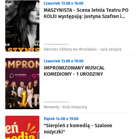
Czwartek 13.08 o 16:00
MASZYNISTA - Scena letnia Teatru PO
KOLEI występują: Justyna Szafran i
Jacek Braciak
Dworzec Główny we Wrocławiu - sala sesyjna
Czwartek 13.08 o 19:00
IMPROWIZOWANY MUSICAL
KOMEDIOWY - 1 URODZINY
Momenty - klub muzyczny
Piątek 14.08 o 19:00
"Sierpień z komedią - Szalone
nozyczki"