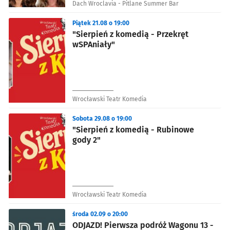
Dach Wroclavia - Pitlane Summer Bar
Piątek 21.08 o 19:00
"Sierpień z komedią - Przekręt
wSPAniały"
Wrocławski Teatr Komedia
Sobota 29.08 o 19:00
"Sierpień z komedią - Rubinowe
gody 2"
Wrocławski Teatr Komedia
środa 02.09 o 20:00
ODJAZD! Pierwsza podróż Wagonu 13 -