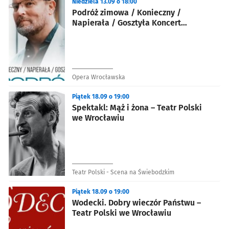
Niedziela 13.09 o 18:00
Podróż zimowa / Konieczny /
Napierała / Gosztyła Koncert
inscenizowany
Opera Wrocławska
Piątek 18.09 o 19:00
Spektakl: Mąż i żona – Teatr Polski
we Wrocławiu
Teatr Polski - Scena na Świebodzkim
Piątek 18.09 o 19:00
Wodecki. Dobry wieczór Państwu –
Teatr Polski we Wrocławiu