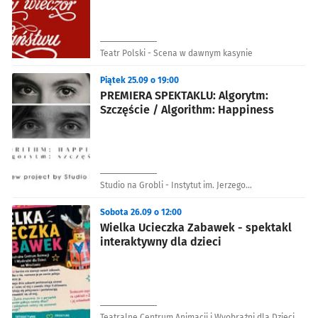
Teatr Polski - Scena w dawnym kasynie
Piątek 25.09 o 19:00
PREMIERA SPEKTAKLU: Algorytm:
Szczęście / Algorithm: Happiness
Studio na Grobli - Instytut im. Jerzego
Grotowskiego we Wrocławiu
Sobota 26.09 o 12:00
Wielka Ucieczka Zabawek - spektakl
interaktywny dla dzieci
Teatralne Centrum Animacji i Wyobraźni dla Dzieci