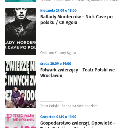
Niedziela 27.09 o 18:00
Ballady Morderców – Nick Cave po
polsku / CK Agora
Centrum Kultury Agora
środa 30.09 o 19:00
Folwark zwierzęcy – Teatr Polski we
Wrocławiu
Teatr Polski - Scena na Świebodzkim
Czwartek 01.10 o 11:00
Gospodarstwo zwierząt. Opowieść –