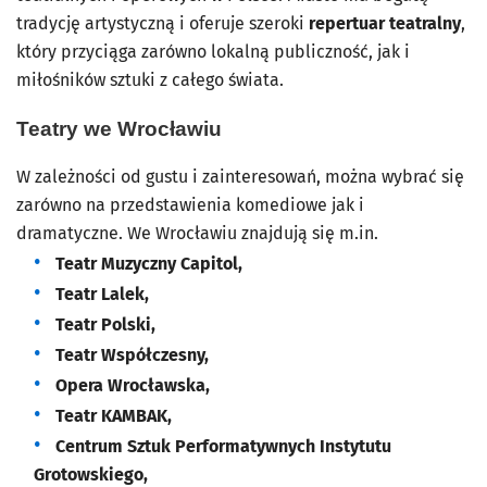
tradycję artystyczną i oferuje szeroki
repertuar teatralny
,
który przyciąga zarówno lokalną publiczność, jak i
miłośników sztuki z całego świata.
Teatry we Wrocławiu
W zależności od gustu i zainteresowań, można wybrać się
zarówno na przedstawienia komediowe jak i
dramatyczne. We Wrocławiu znajdują się m.in.
Teatr Muzyczny Capitol,
Teatr Lalek,
Teatr Polski,
Teatr Współczesny,
Opera Wrocławska,
Teatr KAMBAK,
Centrum Sztuk Performatywnych Instytutu
Grotowskiego,