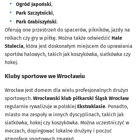
Ogród Japoński
,
Park Szczytnicki
,
Park Grabiszyński
.
Oferują one przestrzeń do spacerów, pikników, jazdy na
rolkach czy gry w piłkę. Można także odwiedzić
Hale
Stulecia
, która jest doskonałym miejscem do uprawiania
sportów halowych, takich jak koszykówka, siatkówka czy
hokej.
Kluby sportowe we Wrocławiu
Wrocław jest domem dla wielu profesjonalnych drużyn
sportowych.
Wrocławski klub piłkarski Śląsk Wrocław
regularnie rywalizuje w polskiej
Ekstraklasie
. Ponadto,
miasto ma zespoły w innych dyscyplinach, takich jak
siatkówka, hokej czy koszykówka. Można uczestniczyć w
meczach, dopingować lokalne drużyny i poczuć
atmosferę sportowych zmagań.