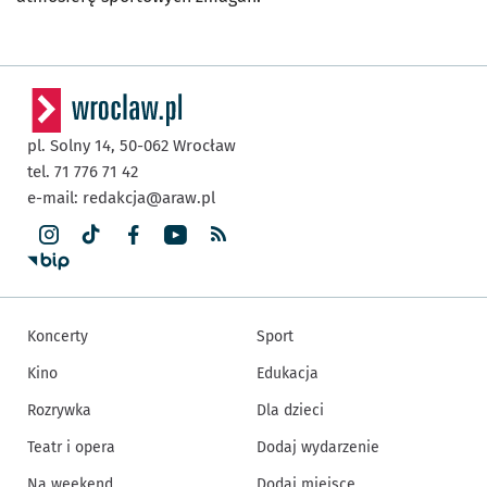
pl. Solny 14,
50-062
Wrocław
tel. 71 776 71 42
e-mail:
redakcja@araw.pl
Koncerty
Sport
Kino
Edukacja
Rozrywka
Dla dzieci
Teatr i opera
Dodaj wydarzenie
Na weekend
Dodaj miejsce