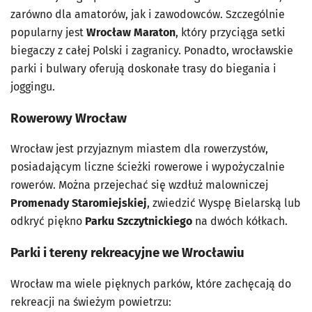
zarówno dla amatorów, jak i zawodowców. Szczególnie
popularny jest
Wrocław Maraton
, który przyciąga setki
biegaczy z całej Polski i zagranicy. Ponadto, wrocławskie
parki i bulwary oferują doskonałe trasy do biegania i
joggingu.
Rowerowy Wrocław
Wrocław jest przyjaznym miastem dla rowerzystów,
posiadającym liczne ścieżki rowerowe i wypożyczalnie
rowerów. Można przejechać się wzdłuż malowniczej
Promenady Staromiejskiej
, zwiedzić Wyspę Bielarską lub
odkryć piękno
Parku Szczytnickiego
na dwóch kółkach.
Parki i tereny rekreacyjne we Wrocławiu
Wrocław ma wiele pięknych parków, które zachęcają do
rekreacji na świeżym powietrzu: