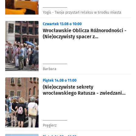
Yogis - Twoja przystań relaksu w środku miasta
Czwartek 13.08 o 10:00
Wrocławskie Oblicza Różnorodności -
(Nie)oczywisty spacer z
przewodnikiem
Barbara
Piątek 14.08 o 11:00
(Nie)oczywiste sekrety
wrocławskiego Ratusza - zwiedzanie
z przewodnikiem
Pręgierz