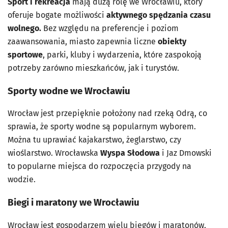
Sport i rekreacja
mają dużą rolę we Wrocławiu, który
oferuje bogate możliwości
aktywnego spędzania czasu
wolnego.
Bez względu na preferencje i poziom
zaawansowania, miasto zapewnia liczne
obiekty
sportowe
, parki, kluby i wydarzenia, które zaspokoją
potrzeby zarówno mieszkańców, jak i turystów.
Sporty wodne we Wrocławiu
Wrocław jest przepięknie położony nad rzeką Odrą, co
sprawia, że sporty wodne są popularnym wyborem.
Można tu uprawiać kajakarstwo, żeglarstwo, czy
wioślarstwo. Wrocławska
Wyspa Słodowa
i Jaz Dmowski
to popularne miejsca do rozpoczęcia przygody na
wodzie.
Biegi i maratony we Wrocławiu
Wrocław jest gospodarzem wielu biegów i maratonów,