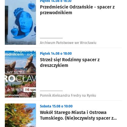
Piątek 14.08 o 16:30
Przedmieście Odrzańskie - spacer z
przewodnikiem
Archiwum Państwowe we Wrocławiu
Piątek 14.08 o 18:00
Strzeż się! Rodzinny spacer z
dreszczykiem
Pomnik Aleksandra Fredry na Rynku
Sobota 15.08 o 10:00
Wokół Starego Miasta i Ostrowa
Tumskiego. (Nie)oczywisty spacer z
przewodnikiem