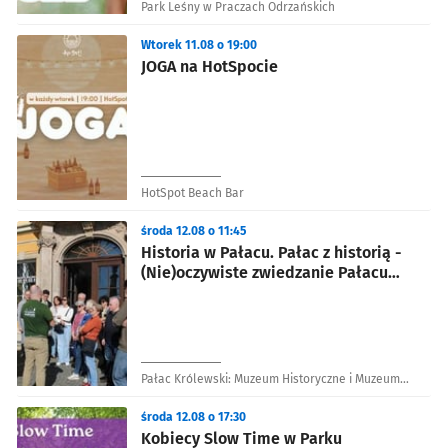
Park Leśny w Praczach Odrzańskich
Wtorek 11.08 o 19:00
JOGA na HotSpocie
HotSpot Beach Bar
środa 12.08 o 11:45
Historia w Pałacu. Pałac z historią -
(Nie)oczywiste zwiedzanie Pałacu
Królewskiego z przewodnikiem
Pałac Królewski: Muzeum Historyczne i Muzeum
Sztuki Medalierskiej
środa 12.08 o 17:30
Kobiecy Slow Time w Parku