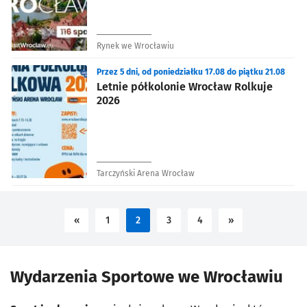
Rynek we Wrocławiu
Przez 5 dni, od poniedziałku 17.08 do piątku 21.08
Letnie półkolonie Wrocław Rolkuje
2026
Tarczyński Arena Wrocław
«
1
2
3
4
»
Wydarzenia Sportowe we Wrocławiu