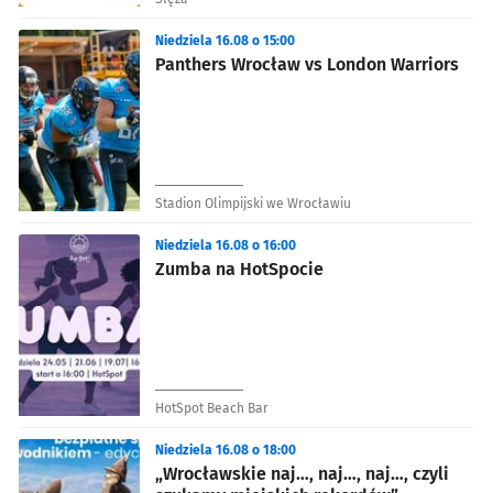
Niedziela 16.08 o 15:00
Panthers Wrocław vs London Warriors
Stadion Olimpijski we Wrocławiu
Niedziela 16.08 o 16:00
Zumba na HotSpocie
HotSpot Beach Bar
Niedziela 16.08 o 18:00
„Wrocławskie naj…, naj…, naj…, czyli