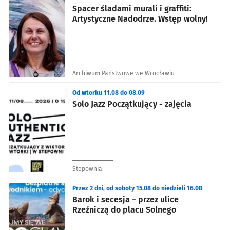
Spacer śladami murali i graffiti:
Artystyczne Nadodrze. Wstęp wolny!
Archiwum Państwowe we Wrocławiu
Od wtorku 11.08 do 08.09
Solo Jazz Początkujący - zajęcia
Stepownia
Przez 2 dni, od soboty 15.08 do niedzieli 16.08
Barok i secesja – przez ulice
Rzeźniczą do placu Solnego