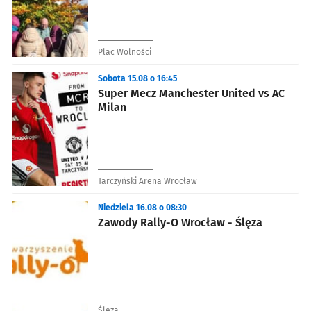
Plac Wolności
Sobota 15.08 o 16:45
Super Mecz Manchester United vs AC
Milan
Tarczyński Arena Wrocław
Niedziela 16.08 o 08:30
Zawody Rally-O Wrocław - Ślęza
Ślęza