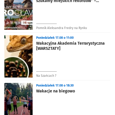
szukamy miejskich rekordów” –
wycieczka rodzinna
Pomnik Aleksandra Fredry na Rynku
Poniedziałek 17.08 o 11:00
Wakacyjna Akademia Terrarystyczna
[WARSZTATY]
Na Szańcach 7
Poniedziałek 17.08 o 18:30
Wakacje na biegowo