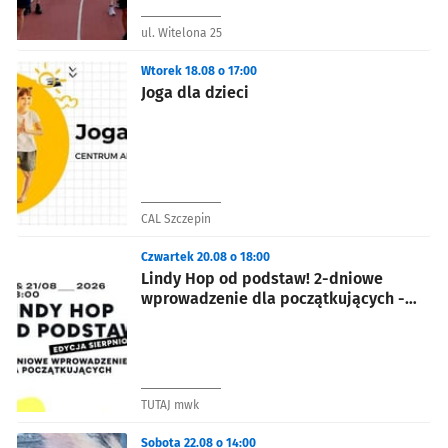
ul. Witelona 25
Wtorek 18.08 o 17:00
Joga dla dzieci
CAL Szczepin
Czwartek 20.08 o 18:00
Lindy Hop od podstaw! 2-dniowe
wprowadzenie dla początkujących -
edycja sierpniowa
TUTAJ mwk
Sobota 22.08 o 14:00