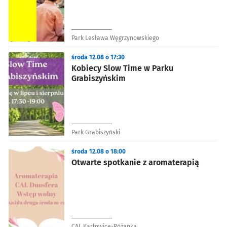
Park Lesława Węgrzynowskiego
środa 12.08 o 17:30
Kobiecy Slow Time w Parku
Grabiszyńskim
Park Grabiszyński
środa 12.08 o 18:00
Otwarte spotkanie z aromaterapią
CAL Karłowice-Różanka