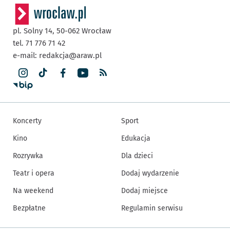
pl. Solny 14,
50-062
Wrocław
tel. 71 776 71 42
e-mail:
redakcja@araw.pl
Koncerty
Sport
Kino
Edukacja
Rozrywka
Dla dzieci
Teatr i opera
Dodaj wydarzenie
Na weekend
Dodaj miejsce
Bezpłatne
Regulamin serwisu