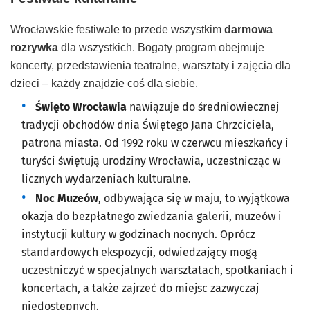
Wrocławskie festiwale to przede wszystkim
darmowa
rozrywka
dla wszystkich. Bogaty program obejmuje
koncerty, przedstawienia teatralne, warsztaty i zajęcia dla
dzieci – każdy znajdzie coś dla siebie.
Święto Wrocławia
nawiązuje do średniowiecznej
tradycji obchodów dnia Świętego Jana Chrzciciela,
patrona miasta. Od 1992 roku w czerwcu mieszkańcy i
turyści świętują urodziny Wrocławia, uczestnicząc w
licznych wydarzeniach kulturalne.
Noc Muzeów
,
odbywająca się w maju, to wyjątkowa
okazja do bezpłatnego zwiedzania galerii, muzeów i
instytucji kultury w godzinach nocnych. Oprócz
standardowych ekspozycji, odwiedzający mogą
uczestniczyć w specjalnych warsztatach, spotkaniach i
koncertach, a także zajrzeć do miejsc zazwyczaj
niedostępnych.