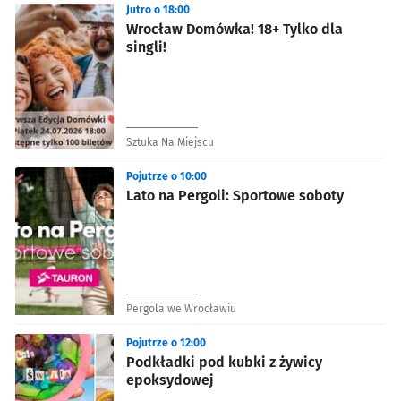
Jutro o 18:00
Wrocław Domówka! 18+ Tylko dla
singli!
Sztuka Na Miejscu
Pojutrze o 10:00
Lato na Pergoli: Sportowe soboty
Pergola we Wrocławiu
Pojutrze o 12:00
Podkładki pod kubki z żywicy
epoksydowej