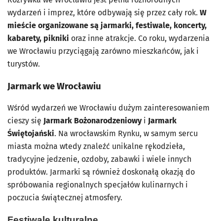
wydarzeń i imprez, które odbywają się przez cały rok.
W
mieście organizowane są jarmarki, festiwale, koncerty,
kabarety, pikniki
oraz inne atrakcje. Co roku, wydarzenia
we Wrocławiu przyciągają zarówno mieszkańców, jak i
turystów.
Jarmark we Wrocławiu
Wśród wydarzeń we Wrocławiu dużym zainteresowaniem
cieszy się
Jarmark Bożonarodzeniowy
i
Jarmark
Świętojański
. Na wrocławskim Rynku, w samym sercu
miasta można wtedy znaleźć unikalne rękodzieła,
tradycyjne jedzenie, ozdoby, zabawki i wiele innych
produktów. Jarmarki są również doskonałą okazją do
spróbowania regionalnych specjałów kulinarnych i
poczucia świątecznej atmosfery.
Festiwale kulturalne