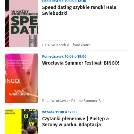
Poniedziałek 10.08 o 18:30
Speed dating szybkie randki Hala
Świebodzki
Hala Świebodzki – food court
Poniedziałek 10.08 o 19:00
Wroclavia Summer Festival: BINGO!
Dach Wroclavia - Pitlane Summer Bar
Wtorek 11.08 o 17:00
Czytanki plenerowe | Postęp a
Sezony w parku. Adaptacja