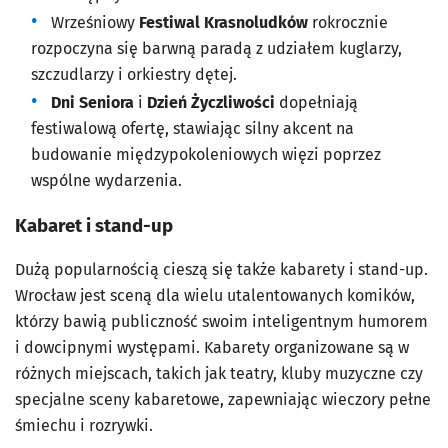
Wrześniowy
Festiwal Krasnoludków
rokrocznie
rozpoczyna się barwną paradą z udziałem kuglarzy,
szczudlarzy i orkiestry dętej.
Dni Seniora
i
Dzień Życzliwości
dopełniają
festiwalową ofertę, stawiając silny akcent na
budowanie międzypokoleniowych więzi poprzez
wspólne wydarzenia.
Kabaret i stand-up
Dużą popularnością cieszą się także kabarety i stand-up.
Wrocław jest sceną dla wielu utalentowanych komików,
którzy bawią publiczność swoim inteligentnym humorem
i dowcipnymi występami. Kabarety organizowane są w
różnych miejscach, takich jak teatry, kluby muzyczne czy
specjalne sceny kabaretowe, zapewniając wieczory pełne
śmiechu i rozrywki.