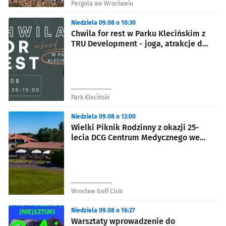
Pergola we Wrocławiu
Niedziela 09.08 o 10:30
Chwila for rest w Parku Klecińskim z
TRU Development - joga, atrakcje dla
dzieci, strefa relaksu
Park Kleciński
Niedziela 09.08 o 12:00
Wielki Piknik Rodzinny z okazji 25-
lecia DCG Centrum Medycznego we
Wrocław Golf Club
Wrocław Golf Club
Niedziela 09.08 o 16:27
Warsztaty wprowadzenie do