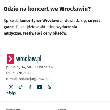
Gdzie na koncert we Wrocławiu?
Sprawdź
koncerty we Wrocławiu
i dowiedz się,
co jest
grane
. Tu znajdziesz aktualne
wydarzenia
muzyczne
,
festiwale
i
ceny biletów
.
pl. Solny 14,
50-062
Wrocław
tel. 71 776 71 42
e-mail:
redakcja@araw.pl