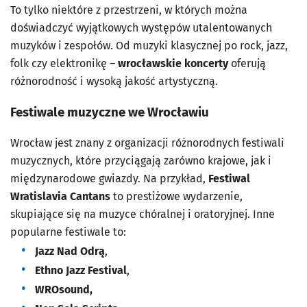
To tylko niektóre z przestrzeni, w których można
doświadczyć wyjątkowych występów utalentowanych
muzyków i zespołów. Od muzyki klasycznej po rock, jazz,
folk czy elektronikę –
wrocławskie koncerty
oferują
różnorodność i wysoką jakość artystyczną.
Festiwale muzyczne we Wrocławiu
Wrocław jest znany z organizacji różnorodnych festiwali
muzycznych, które przyciągają zarówno krajowe, jak i
międzynarodowe gwiazdy. Na przykład,
Festiwal
Wratislavia Cantans
to prestiżowe wydarzenie,
skupiające się na muzyce chóralnej i oratoryjnej. Inne
popularne festiwale to:
Jazz Nad Odrą
,
Ethno Jazz Festival
,
WROsound,