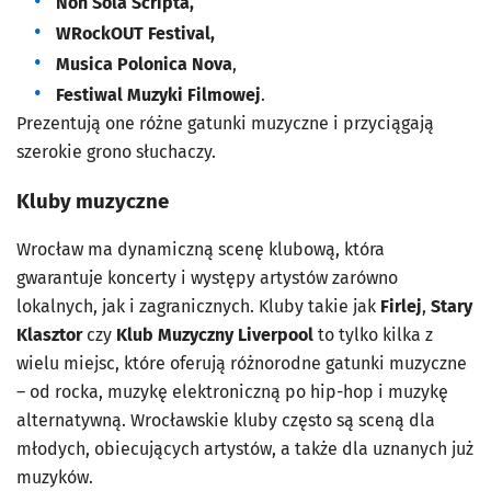
Non Sola Scripta,
WRockOUT Festival,
Musica Polonica Nova
,
Festiwal Muzyki Filmowej
.
Prezentują one różne gatunki muzyczne i przyciągają
szerokie grono słuchaczy.
Kluby muzyczne
Wrocław ma dynamiczną scenę klubową, która
gwarantuje koncerty i występy artystów zarówno
lokalnych, jak i zagranicznych. Kluby takie jak
Firlej
,
Stary
Klasztor
czy
Klub Muzyczny Liverpool
to tylko kilka z
wielu miejsc, które oferują różnorodne gatunki muzyczne
– od rocka, muzykę elektroniczną po hip-hop i muzykę
alternatywną. Wrocławskie kluby często są sceną dla
młodych, obiecujących artystów, a także dla uznanych już
muzyków.