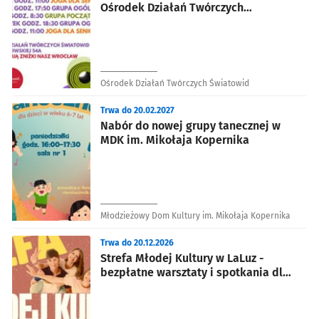
Ośrodek Działań Twórczych
Światowid
Ośrodek Działań Twórczych Światowid
Trwa do 20.02.2027
Nabór do nowej grupy tanecznej w
MDK im. Mikołaja Kopernika
Młodzieżowy Dom Kultury im. Mikołaja Kopernika
Trwa do 20.12.2026
Strefa Młodej Kultury w LaLuz -
bezpłatne warsztaty i spotkania dla
młodzieży