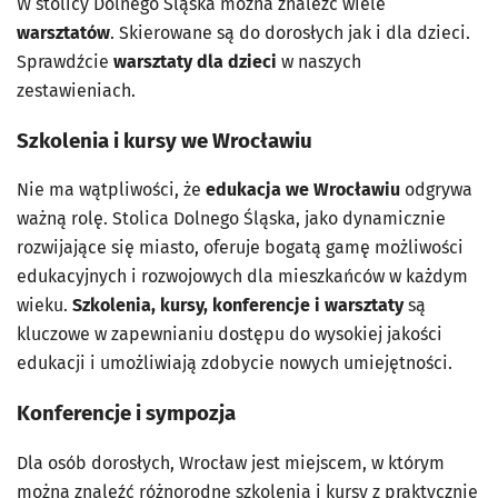
W stolicy Dolnego Śląska można znaleźć wiele
warsztatów
. Skierowane są do dorosłych jak i dla dzieci.
Sprawdźcie
warsztaty dla dzieci
w naszych
zestawieniach.
Szkolenia i kursy we Wrocławiu
Nie ma wątpliwości, że
edukacja we Wrocławiu
odgrywa
ważną rolę. Stolica Dolnego Śląska, jako dynamicznie
rozwijające się miasto, oferuje bogatą gamę możliwości
edukacyjnych i rozwojowych dla mieszkańców w każdym
wieku.
Szkolenia, kursy, konferencje i warsztaty
są
kluczowe w zapewnianiu dostępu do wysokiej jakości
edukacji i umożliwiają zdobycie nowych umiejętności.
Konferencje i sympozja
Dla osób dorosłych, Wrocław jest miejscem, w którym
można znaleźć różnorodne szkolenia i kursy z praktycznie