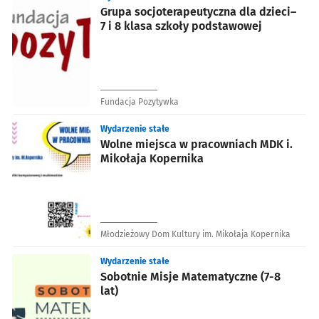
Grupa socjoterapeutyczna dla dzieci–
7 i 8 klasa szkoły podstawowej
Fundacja Pozytywka
Wydarzenie stałe
Wolne miejsca w pracowniach MDK i.
Mikołaja Kopernika
Młodzieżowy Dom Kultury im. Mikołaja Kopernika
Wydarzenie stałe
Sobotnie Misje Matematyczne (7-8
lat)