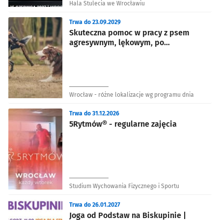
Hala Stulecia we Wrocławiu
Trwa do 23.09.2029
Skuteczna pomoc w pracy z psem
agresywnym, lękowym, po
przejściach
Wrocław - różne lokalizacje wg programu dnia
Trwa do 31.12.2026
5Rytmów® - regularne zajęcia
Studium Wychowania Fizycznego i Sportu
Trwa do 26.01.2027
Joga od Podstaw na Biskupinie |