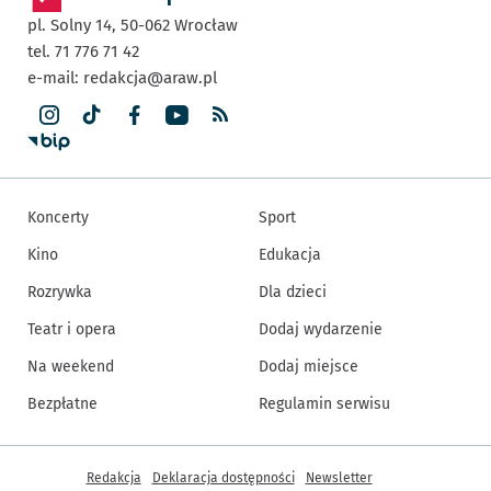
pl. Solny 14,
50-062
Wrocław
tel. 71 776 71 42
e-mail:
redakcja@araw.pl
Koncerty
Sport
Kino
Edukacja
Rozrywka
Dla dzieci
Teatr i opera
Dodaj wydarzenie
Na weekend
Dodaj miejsce
Bezpłatne
Regulamin serwisu
Inne informacje
Redakcja
Deklaracja dostępności
Newsletter