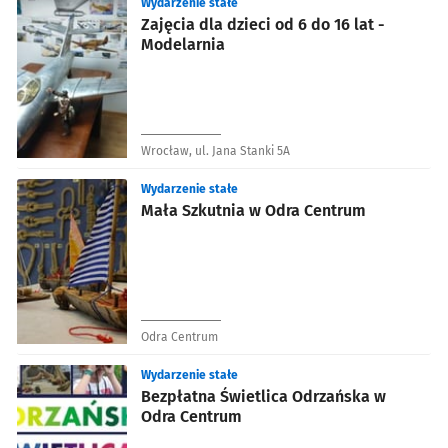
Wydarzenie stałe
Zajęcia dla dzieci od 6 do 16 lat -
Modelarnia
Wrocław, ul. Jana Stanki 5A
Wydarzenie stałe
Mała Szkutnia w Odra Centrum
Odra Centrum
Wydarzenie stałe
Bezpłatna Świetlica Odrzańska w
Odra Centrum