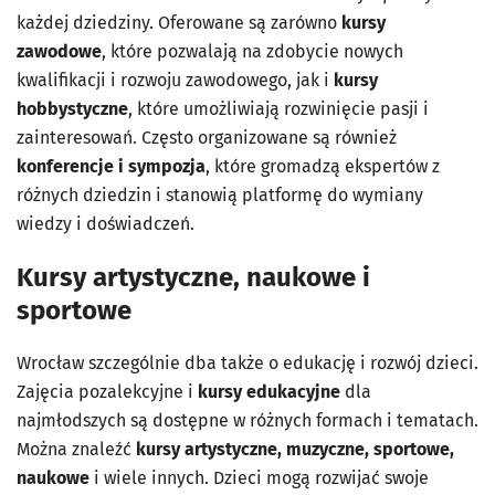
każdej dziedziny. Oferowane są zarówno
kursy
zawodowe
, które pozwalają na zdobycie nowych
kwalifikacji i rozwoju zawodowego, jak i
kursy
hobbystyczne
, które umożliwiają rozwinięcie pasji i
zainteresowań. Często organizowane są również
konferencje i sympozja
, które gromadzą ekspertów z
różnych dziedzin i stanowią platformę do wymiany
wiedzy i doświadczeń.
Kursy artystyczne, naukowe i
sportowe
Wrocław szczególnie dba także o edukację i rozwój dzieci.
Zajęcia pozalekcyjne i
kursy edukacyjne
dla
najmłodszych są dostępne w różnych formach i tematach.
Można znaleźć
kursy artystyczne, muzyczne, sportowe,
naukowe
i wiele innych. Dzieci mogą rozwijać swoje