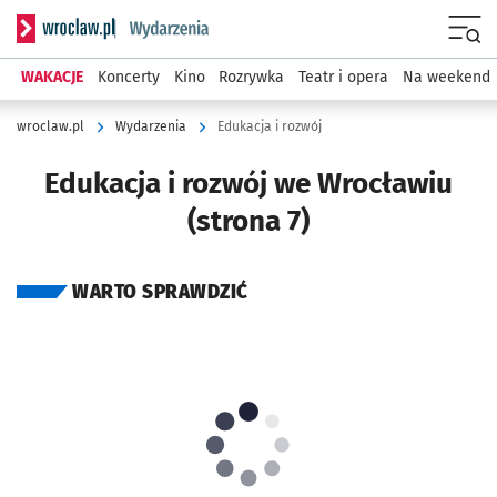
Serwis informacyjny wroclaw.pl podserwis: Wydarzenia
Menu
WAKACJE
Koncerty
Kino
Rozrywka
Teatr i opera
Na weekend
wroclaw.pl
Wydarzenia
Edukacja i rozwój
Edukacja i rozwój we Wrocławiu
(strona 7)
WARTO SPRAWDZIĆ