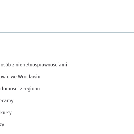
 osób z niepełnosprawnościami
owie we Wrocławiu
domości z regionu
lecamy
kursy
zy