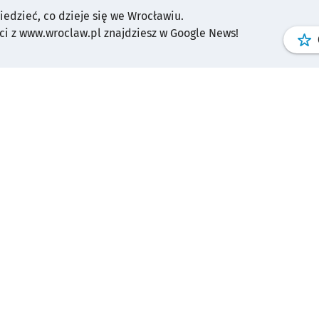
wiedzieć, co dzieje się we Wrocławiu.
i z www.wroclaw.pl znajdziesz w Google News!