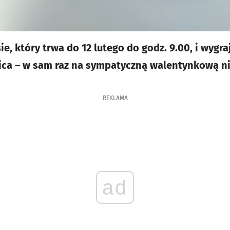
e, który trwa do 12 lutego do godz. 9.00, i wygra
ca – w sam raz na sympatyczną walentynkową n
REKLAMA
ad