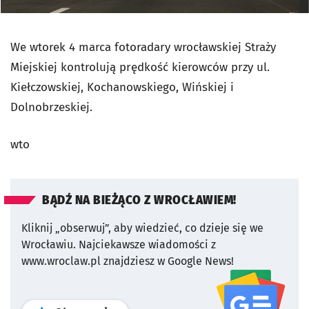
We wtorek 4 marca fotoradary wrocławskiej Straży
Miejskiej kontrolują prędkość kierowców przy ul.
Kiełczowskiej, Kochanowskiego, Wińskiej i
Dolnobrzeskiej.
wto
BĄDŹ NA BIEŻĄCO Z WROCŁAWIEM!
Kliknij „obserwuj”, aby wiedzieć, co dzieje się we
Wrocławiu.
Najciekawsze wiadomości z
www.wroclaw.pl znajdziesz w Google News!