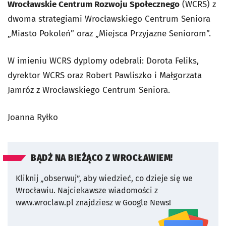
Wrocławskie Centrum Rozwoju Społecznego
(WCRS) z
dwoma strategiami Wrocławskiego Centrum Seniora
„Miasto Pokoleń” oraz „Miejsca Przyjazne Seniorom”.
W imieniu WCRS dyplomy odebrali: Dorota Feliks,
dyrektor WCRS oraz Robert Pawliszko i Małgorzata
Jamróz z Wrocławskiego Centrum Seniora.
Joanna Ryłko
BĄDŹ NA BIEŻĄCO Z WROCŁAWIEM!
Kliknij „obserwuj”, aby wiedzieć, co dzieje się we
Wrocławiu.
Najciekawsze wiadomości z
www.wroclaw.pl znajdziesz w Google News!