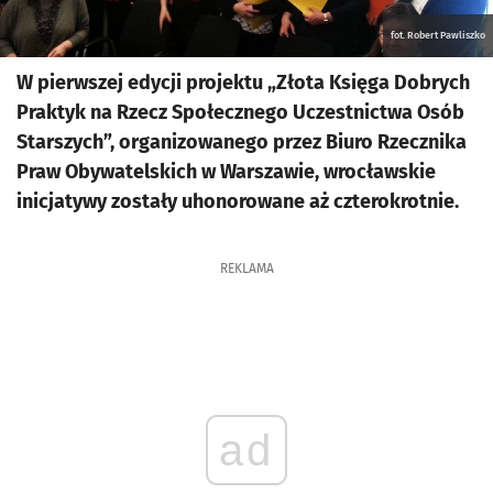
fot. Robert Pawliszko
W pierwszej edycji projektu „Złota Księga Dobrych
Praktyk na Rzecz Społecznego Uczestnictwa Osób
Starszych”, organizowanego przez Biuro Rzecznika
Praw Obywatelskich w Warszawie, wrocławskie
inicjatywy zostały uhonorowane aż czterokrotnie.
REKLAMA
ad