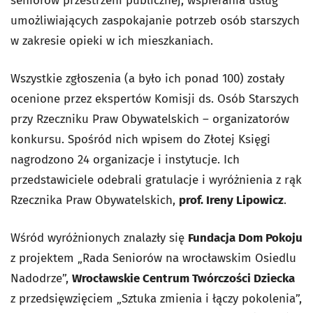
seniorów przestrzeni publicznej, wspierania usług
umożliwiających zaspokajanie potrzeb osób starszych
w zakresie opieki w ich mieszkaniach.
Wszystkie zgłoszenia (a było ich ponad 100) zostały
ocenione przez ekspertów Komisji ds. Osób Starszych
przy Rzeczniku Praw Obywatelskich – organizatorów
konkursu. Spośród nich wpisem do Złotej Księgi
nagrodzono 24 organizacje i instytucje. Ich
przedstawiciele odebrali gratulacje i wyróżnienia z rąk
Rzecznika Praw Obywatelskich,
prof. Ireny Lipowicz
.
Wśród wyróżnionych znalazły się
Fundacja Dom Pokoju
z projektem „Rada Seniorów na wrocławskim Osiedlu
Nadodrze”,
Wrocławskie Centrum Twórczości Dziecka
z przedsięwzięciem „Sztuka zmienia i łączy pokolenia”,