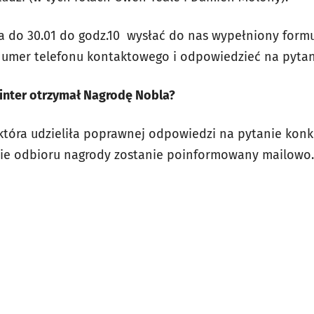
a do 30.01 do godz.10 wysłać do nas wypełniony formul
 numer telefonu kontaktowego i odpowiedzieć na pyta
inter otrzymał Nagrodę Nobla?
tóra udzieliła poprawnej odpowiedzi na pytanie konk
asie odbioru nagrody zostanie poinformowany mailowo.