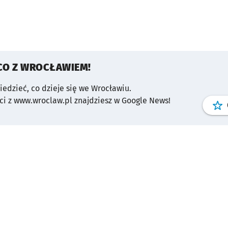
CO Z WROCŁAWIEM!
wiedzieć, co dzieje się we Wrocławiu.
i z www.wroclaw.pl znajdziesz w Google News!