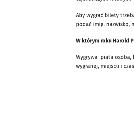
Aby wygrać bilety trzeb
podać imię, nazwisko,
W którym roku Harold P
Wygrywa piąta osoba, k
wygranej, miejscu i cz