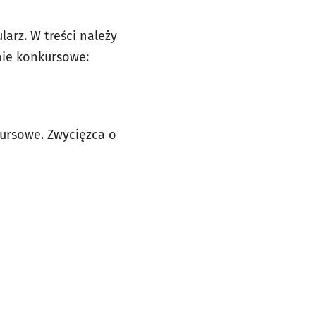
arz. W treści należy
nie konkursowe:
ursowe. Zwycięzca o