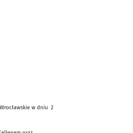
 Wrocławskie w dniu 2
cKellenem oraz