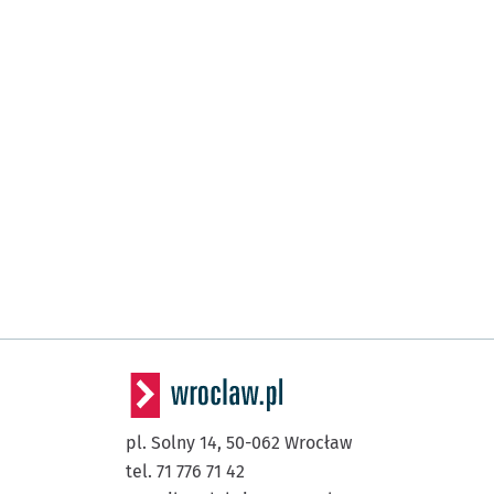
pl. Solny 14,
50-062
Wrocław
tel. 71 776 71 42