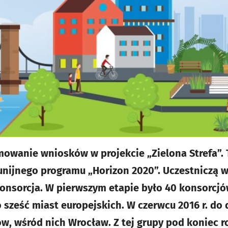
mowanie wniosków w projekcie „Zielona Strefa”. 
nijnego programu „Horizon 2020”. Uczestniczą w
onsorcja. W pierwszym etapie było 40 konsorcjó
 sześć miast europejskich. W czerwcu 2016 r. do
ów, wśród nich Wrocław. Z tej grupy pod koniec 