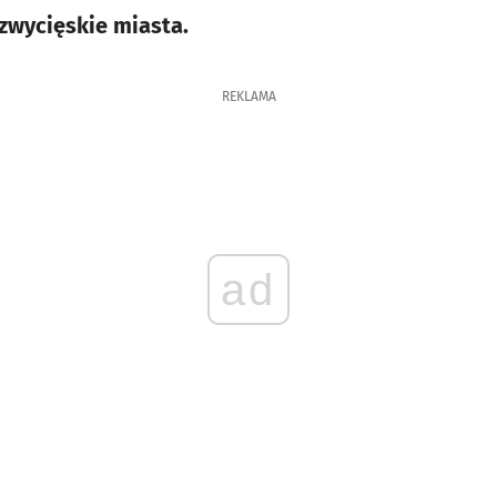
zwycięskie miasta.
REKLAMA
ad