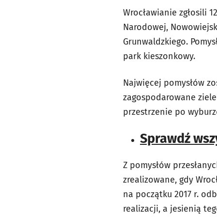
Wrocławianie zgłosili 1
Narodowej, Nowowiejski
Grunwaldzkiego. Pomysły
park kieszonkowy.
Najwięcej pomysłów zo
zagospodarowane zielen
przestrzenie po wyburz
Sprawdź wszy
Z pomysłów przesłanych
zrealizowane, gdy Wrocł
na początku 2017 r. od
realizacji, a jesienią