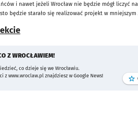
ców i nawet jeżeli Wrocław nie będzie mógł liczyć na
to będzie starało się realizować projekt w mniejszym 
jekcie
CO Z WROCŁAWIEM!
wiedzieć, co dzieje się we Wrocławiu.
i z www.wroclaw.pl znajdziesz w Google News!