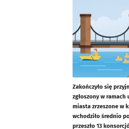
Zakończyło się przyj
zgłoszony w ramach u
miasta zrzeszone w k
wchodziło średnio po
przeszło 13 konsorcj