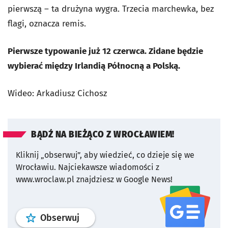
pierwszą – ta drużyna wygra. Trzecia marchewka, bez
flagi, oznacza remis.
Pierwsze typowanie już 12 czerwca. Zidane będzie
wybierać między Irlandią Północną a Polską.
Wideo: Arkadiusz Cichosz
BĄDŹ NA BIEŻĄCO Z WROCŁAWIEM!
Kliknij „obserwuj”, aby wiedzieć, co dzieje się we
Wrocławiu.
Najciekawsze wiadomości z
www.wroclaw.pl znajdziesz w Google News!
profil
google news
serwisu wroclaw
Obserwuj