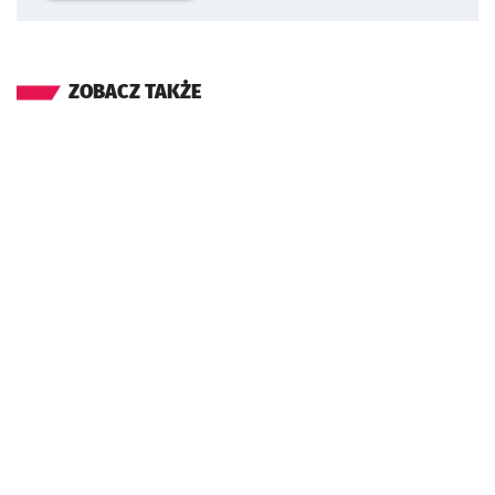
ZOBACZ TAKŻE