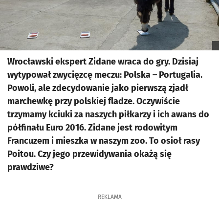
Wrocławski ekspert Zidane wraca do gry. Dzisiaj
wytypował zwycięzcę meczu: Polska – Portugalia.
Powoli, ale zdecydowanie jako pierwszą zjadł
marchewkę przy polskiej fladze. Oczywiście
trzymamy kciuki za naszych piłkarzy i ich awans do
półfinału Euro 2016. Zidane jest rodowitym
Francuzem i mieszka w naszym zoo. To osioł rasy
Poitou. Czy jego przewidywania okażą się
prawdziwe?
REKLAMA