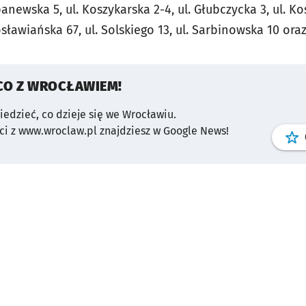
panewska 5, ul. Koszykarska 2-4, ul. Głubczycka 3, ul. K
osławiańska 67, ul. Solskiego 13, ul. Sarbinowska 10 oraz
CO Z WROCŁAWIEM!
wiedzieć, co dzieje się we Wrocławiu.
i z www.wroclaw.pl znajdziesz w Google News!