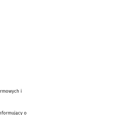
armowych i
nformujący o