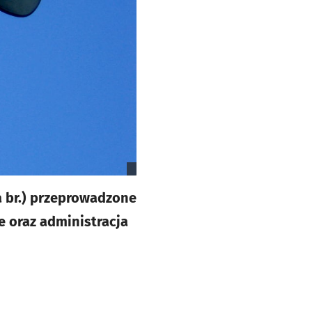
a br.) przeprowadzone
 oraz administracja