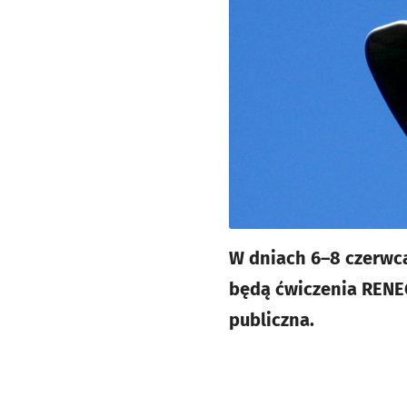
W dniach 6–8 czerwca
będą ćwiczenia RENEG
publiczna.