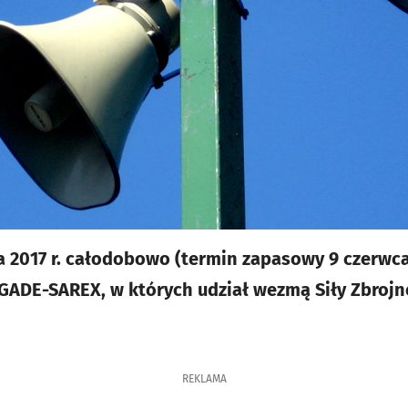
 2017 r. całodobowo (termin zapasowy 9 czerwc
ADE-SAREX, w których udział wezmą Siły Zbrojne
REKLAMA