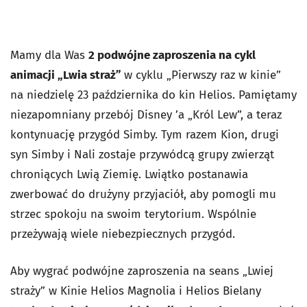
Mamy dla Was
2 podwójne zaproszenia na cykl
animacji „Lwia straż”
w cyklu „Pierwszy raz w kinie”
na niedzielę 23 października do kin Helios. Pamiętamy
niezapomniany przebój Disney ’a „Król Lew”, a teraz
kontynuację przygód Simby. Tym razem Kion, drugi
syn Simby i Nali zostaje przywódcą grupy zwierząt
chroniących Lwią Ziemię. Lwiątko postanawia
zwerbować do drużyny przyjaciół, aby pomogli mu
strzec spokoju na swoim terytorium. Wspólnie
przeżywają wiele niebezpiecznych przygód.
Aby wygrać podwójne zaproszenia na seans „Lwiej
straży”
w Kinie Helios Magnolia i Helios Bielany