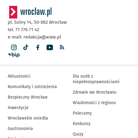
pl. Solny 14,
50-062
Wrocław
tel. 71 776 71 42
e-mail:
redakcja@araw.pl
Aktualności
Dla osób z
niepełnosprawnościami
Komunikaty i ostrzeżenia
Zdrowie we Wrocławiu
Bezpieczny Wrocław
Wiadomości z regionu
Inwestycje
Polecamy
Wrocławskie osiedla
Konkursy
Gastronomia
Quizy