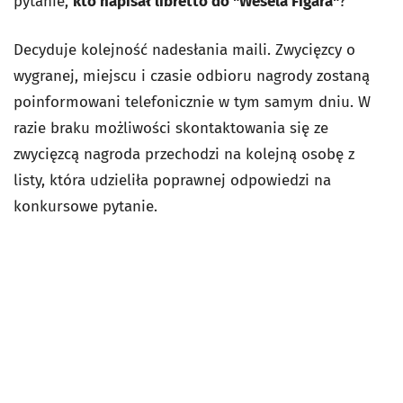
pytanie,
kto napisał libretto do "Wesela Figara"
?
Decyduje kolejność nadesłania maili. Zwycięzcy o
wygranej, miejscu i czasie odbioru nagrody zostaną
poinformowani telefonicznie w tym samym dniu. W
razie braku możliwości skontaktowania się ze
zwycięzcą nagroda przechodzi na kolejną osobę z
listy, która udzieliła poprawnej odpowiedzi na
konkursowe pytanie.