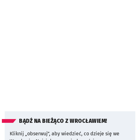
BĄDŹ NA BIEŻĄCO Z WROCŁAWIEM!
Kliknij „obserwuj”, aby wiedzieć, co dzieje się we