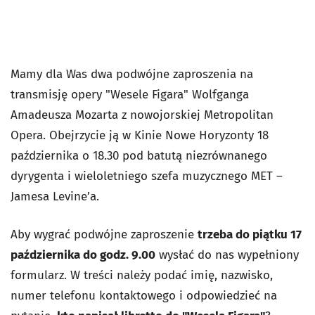
Mamy dla Was dwa podwójne zaproszenia na
transmisję opery "Wesele Figara" Wolfganga
Amadeusza Mozarta z nowojorskiej Metropolitan
Opera. Obejrzycie ją w Kinie Nowe Horyzonty 18
października o 18.30 pod batutą niezrównanego
dyrygenta i wieloletniego szefa muzycznego MET –
Jamesa Levine’a.
Aby wygrać podwójne zaproszenie
trzeba do piątku 17
października do godz. 9.00
wysłać do nas wypełniony
formularz. W treści należy podać imię, nazwisko,
numer telefonu kontaktowego i odpowiedzieć na