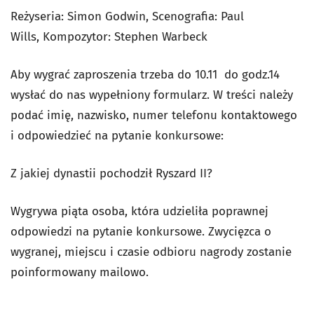
Reżyseria:
Simon Godwin,
Scenografia:
Paul
Wills,
Kompozytor: Stephen Warbeck
Aby wygrać zaproszenia trzeba do 10.11 do godz.14
wysłać do nas wypełniony formularz. W treści należy
podać imię, nazwisko, numer telefonu kontaktowego
i odpowiedzieć na pytanie konkursowe:
Z jakiej dynastii pochodził Ryszard II?
Wygrywa piąta osoba, która udzieliła poprawnej
odpowiedzi na pytanie konkursowe. Zwycięzca o
wygranej, miejscu i czasie odbioru nagrody zostanie
poinformowany mailowo.