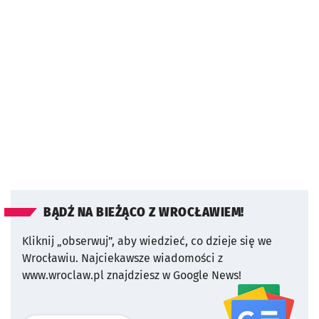
BĄDŹ NA BIEŻĄCO Z WROCŁAWIEM!
Kliknij „obserwuj”, aby wiedzieć, co dzieje się we
Wrocławiu.
Najciekawsze wiadomości z
www.wroclaw.pl znajdziesz w Google News!