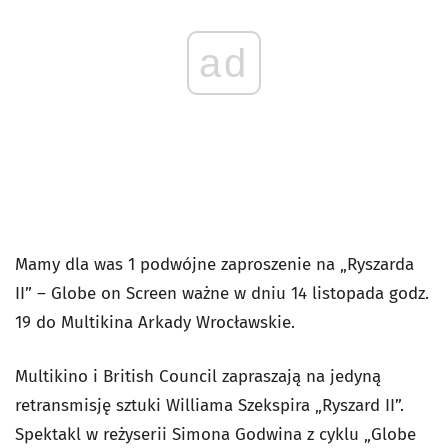
ad
Mamy dla was 1 podwójne zaproszenie na „Ryszarda
II” – Globe on Screen ważne w dniu 14 listopada godz.
19 do Multikina Arkady Wrocławskie.
Multikino i British Council zapraszają na jedyną
retransmisję sztuki Williama Szekspira „Ryszard II”.
Spektakl w reżyserii Simona Godwina z cyklu „Globe