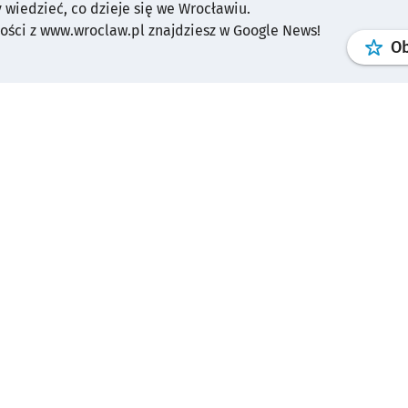
y wiedzieć, co dzieje się we Wrocławiu.
ści z www.wroclaw.pl znajdziesz w Google News!
O