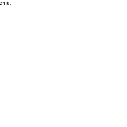
znie.