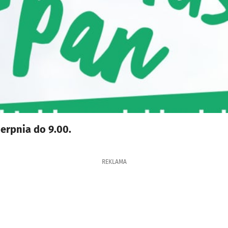
erpnia do 9.00.
REKLAMA