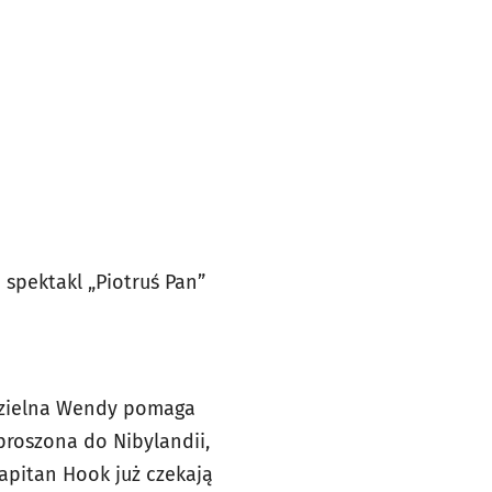
 spektakl „Piotruś Pan”
 dzielna Wendy pomaga
proszona do Nibylandii,
Kapitan Hook już czekają