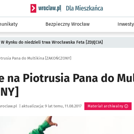
Serwis informacyjny wroclaw.pl podserwis: Dla
unikaty
Bezpieczny Wrocław
Inwesty
 W Rynku do niedzieli trwa Wrocławska Feta [ZDJĘCIA]
otrusia Pana do Multikina [ZAKOŃCZONY]
e na Piotrusia Pana do Mul
NY]
roclaw.pl
|
aktualizacja:
9 lat temu, 11.08.2017
Materiał archiwalny