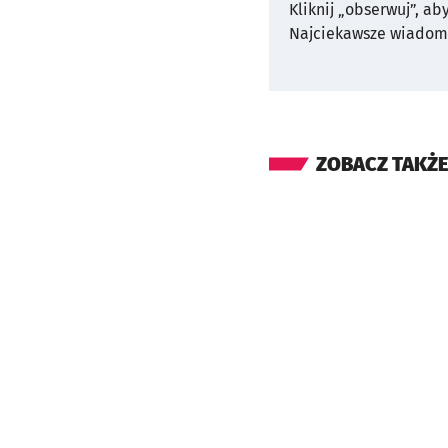
Kliknij „obserwuj”, ab
Najciekawsze wiadomo
ZOBACZ TAKŻE