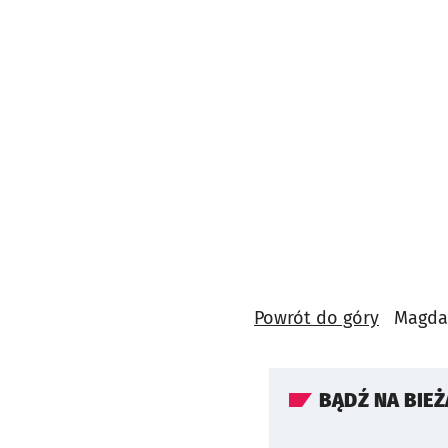
Powrót do góry
Magdale
BĄDŹ NA BIE