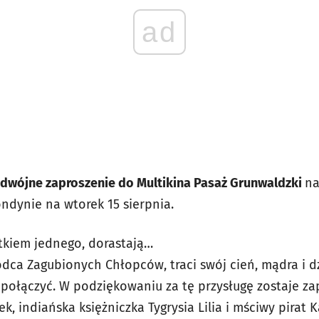
ad
dwójne zaproszenie do Multikina Pasaż Grunwaldzki
na
ndynie na wtorek 15 sierpnia.
ątkiem jednego, dorastają…
ódca Zagubionych Chłopców, traci swój cień, mądra i
połączyć. W podziękowaniu za tę przysługę zostaje za
, indiańska księżniczka Tygrysia Lilia i mściwy pirat 