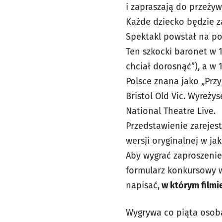
i zapraszają do przeżyw
Każde dziecko będzie z
Spektakl powstał na po
Ten szkocki baronet w 1
chciał dorosnąć”), a w
Polsce znana jako „Przy
Bristol Old Vic. Wyreży
National Theatre Live.
Przedstawienie zarejes
wersji oryginalnej w ja
Aby wygrać zaproszenie
formularz konkursowy w
napisać,
w którym filmi
Wygrywa co piąta osoba