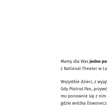
Mamy dla Was
jedno po
z National Theater w Lo
Wszystkie dzieci, z wyj
Gdy Piotruś Pan, przyw
mu ponownie się z nim 
gdzie wróżka Dzwoneczek