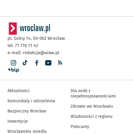
pl. Solny 14,
50-062
Wrocław
tel. 71 776 71 42
e-mail:
redakcja@araw.pl
Aktualności
Dla osób z
niepełnosprawnościami
Komunikaty i ostrzeżenia
Zdrowie we Wrocławiu
Bezpieczny Wrocław
Wiadomości z regionu
Inwestycje
Polecamy
Wrocławskie osiedla