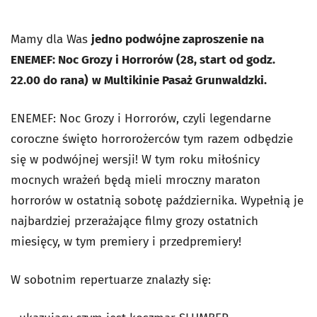
Mamy dla Was
jedno podwójne zaproszenie na
ENEMEF: Noc Grozy i Horrorów (28, start od godz.
22.00 do rana)
w Multikinie Pasaż Grunwaldzki.
ENEMEF: Noc Grozy i Horrorów, czyli legendarne
coroczne święto horrorożerców tym razem odbędzie
się w podwójnej wersji! W tym roku miłośnicy
mocnych wrażeń będą mieli mroczny maraton
horrorów w ostatnią sobotę października. Wypełnią je
najbardziej przerażające filmy grozy ostatnich
miesięcy, w tym premiery i przedpremiery!
W sobotnim repertuarze znalazły się: