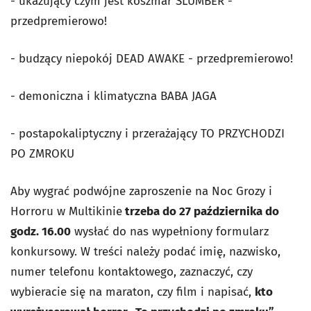
- ukazujący czym jest koszmar SLUMBER -
przedpremierowo!
- budzący niepokój DEAD AWAKE - przedpremierowo!
- demoniczna i klimatyczna BABA JAGA
- postapokaliptyczny i przerażający TO PRZYCHODZI
PO ZMROKU
Aby wygrać podwójne zaproszenie na Noc Grozy i
Horroru w Multikinie
trzeba do 27 października do
godz. 16.00
wysłać do nas wypełniony formularz
konkursowy. W treści należy podać imię, nazwisko,
numer telefonu kontaktowego, zaznaczyć, czy
wybieracie się na maraton, czy film i napisać,
kto