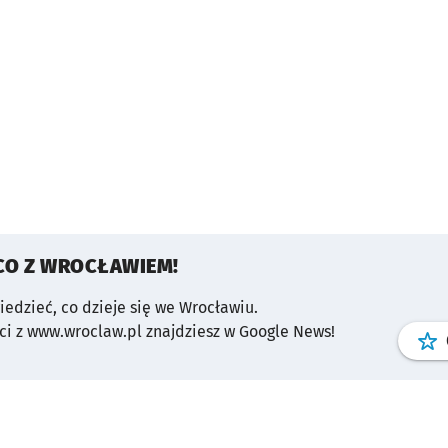
CO Z WROCŁAWIEM!
wiedzieć, co dzieje się we Wrocławiu.
i z www.wroclaw.pl znajdziesz w Google News!