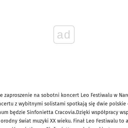
ad
 zaproszenie na sobotni koncert Leo Festiwalu w Na
ertu z wybitnymi solistami spotkają się dwie polskie 
um będzie Sinfonietta Cracovia.Dzięki współpracy w
orodny świat muzyki XX wieku. Finał Leo Festiwalu to aż