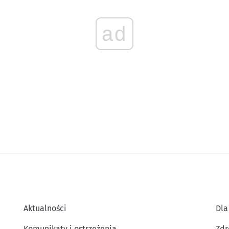
ad
Aktualności
Dla
Komunikaty i ostrzeżenia
Zdr