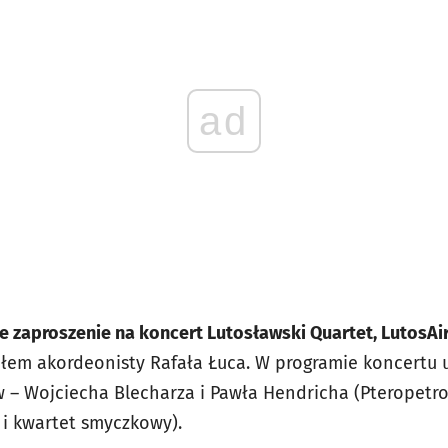
ad
 zaproszenie na koncert Lutosławski Quartet, LutosAir
ałem akordeonisty Rafała Łuca. W programie koncertu
– Wojciecha Blecharza i Pawła Hendricha (Pteropetro
 i kwartet smyczkowy).