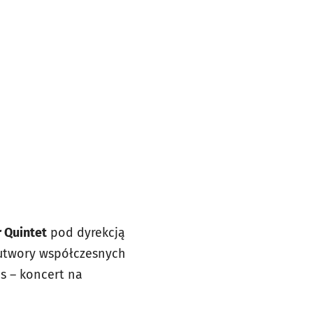
 Quintet
pod dyrekcją
 utwory współczesnych
s – koncert na