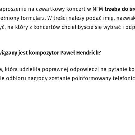
aproszenie na czwartkowy koncert w NFM
trzeba do śr
łniony formularz. W treści należy podać imię, nazwis
ć, na który z koncertów chcielibyście się wybrać i od
wiązany jest kompozytor Paweł Hendrich?
, która udzieliła poprawnej odpowiedzi na pytanie k
asie odbioru nagrody zostanie poinformowany telefonic