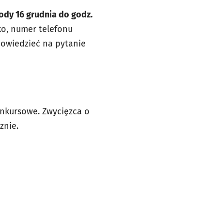
ody 16 grudnia do godz.
ko, numer telefonu
powiedzieć na pytanie
onkursowe. Zwycięzca o
znie.