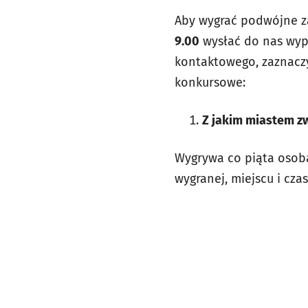
Aby wygrać podwójne z
9.00
wysłać do nas wype
kontaktowego, zaznaczy
konkursowe:
Z jakim miastem z
Wygrywa co piąta osoba
wygranej, miejscu i cz