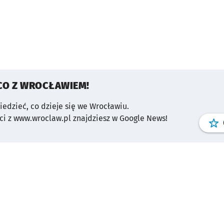
CO Z WROCŁAWIEM!
wiedzieć, co dzieje się we Wrocławiu.
i z www.wroclaw.pl znajdziesz w Google News!