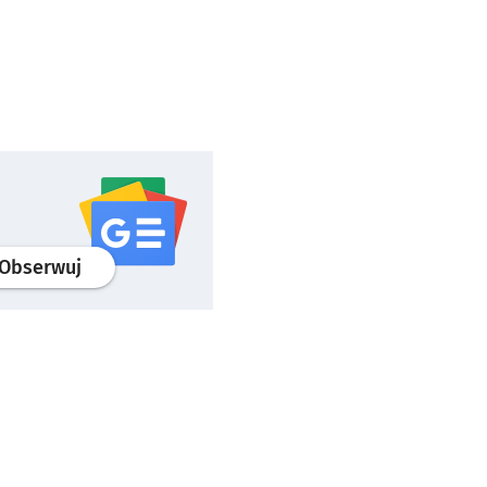
profil
google news
serwisu wroclaw.pl
Obserwuj