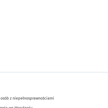
 osób z niepełnosprawnościami
owie we Wrocławiu