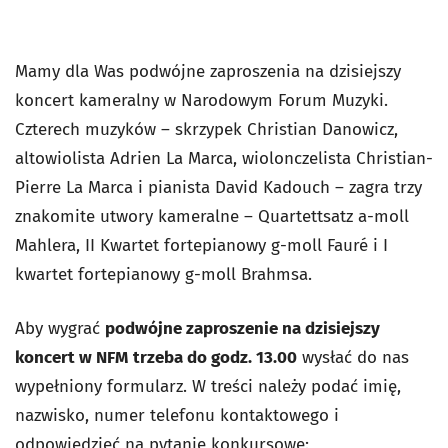
Mamy dla Was podwójne zaproszenia na dzisiejszy
koncert kameralny w Narodowym Forum Muzyki.
Czterech muzyków – skrzypek Christian Danowicz,
altowiolista Adrien La Marca, wiolonczelista Christian-
Pierre La Marca i pianista David Kadouch – zagra trzy
znakomite utwory kameralne – Quartettsatz a-moll
Mahlera, II Kwartet fortepianowy g-moll Fauré i I
kwartet fortepianowy g-moll Brahmsa.
Aby wygrać
podwójne zaproszenie na dzisiejszy
koncert w NFM
trzeba do godz. 13.00
wysłać do nas
wypełniony formularz. W treści należy podać imię,
nazwisko, numer telefonu kontaktowego i
odpowiedzieć na pytanie konkursowe: