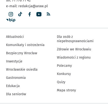
tel. 71 776 71 42
e-mail:
redakcja@araw.pl
Aktualności
Dla osób z
niepełnosprawnościami
Komunikaty i ostrzeżenia
Zdrowie we Wrocławiu
Bezpieczny Wrocław
Wiadomości z regionu
Inwestycje
Polecamy
Wrocławskie osiedla
Konkursy
Gastronomia
Quizy
Edukacja
Mapa strony
Dla seniorów
Inne informacje