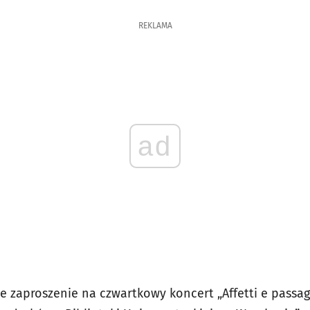
REKLAMA
ad
zaproszenie na czwartkowy koncert „Affetti e passagg