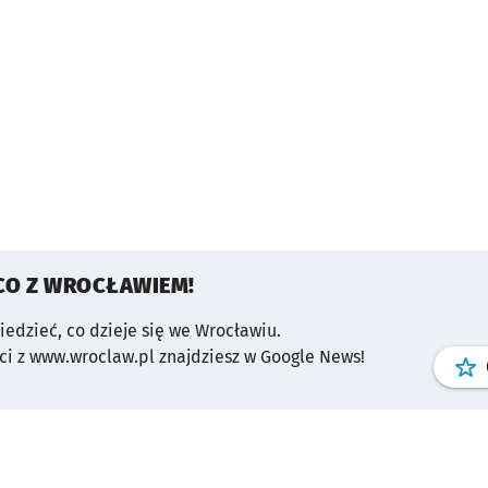
CO Z WROCŁAWIEM!
wiedzieć, co dzieje się we Wrocławiu.
i z www.wroclaw.pl znajdziesz w Google News!