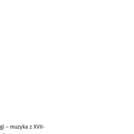
i – muzyka z XVII-