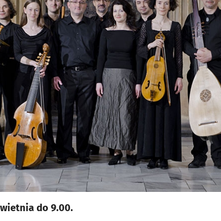
wietnia do 9.00.