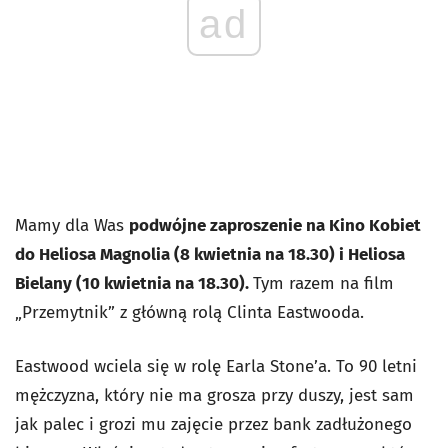
ad
Mamy dla Was
podwójne zaproszenie na Kino Kobiet
do Heliosa Magnolia (8 kwietnia na 18.30) i Heliosa
Bielany (10 kwietnia na 18.30).
Tym razem na film
„Przemytnik” z główną rolą Clinta Eastwooda.
Eastwood wciela się w rolę Earla Stone’a. To 90 letni
mężczyzna, który nie ma grosza przy duszy, jest sam
jak palec i grozi mu zajęcie przez bank zadłużonego