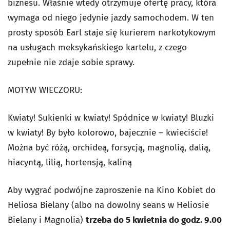
biznesu. Właśnie wtedy otrzymuje ofertę pracy, która
wymaga od niego jedynie jazdy samochodem. W ten
prosty sposób Earl staje się kurierem narkotykowym
na usługach meksykańskiego kartelu, z czego
zupełnie nie zdaje sobie sprawy.
MOTYW WIECZORU:
Kwiaty! Sukienki w kwiaty! Spódnice w kwiaty! Bluzki
w kwiaty! By było kolorowo, bajecznie – kwieciście!
Można być różą, orchideą, forsycją, magnolią, dalią,
hiacyntą, lilią, hortensją, kaliną
Aby wygrać podwójne zaproszenie na Kino Kobiet do
Heliosa Bielany (albo na dowolny seans w Heliosie
Bielany i Magnolia)
trzeba do 5 kwietnia do godz. 9.00