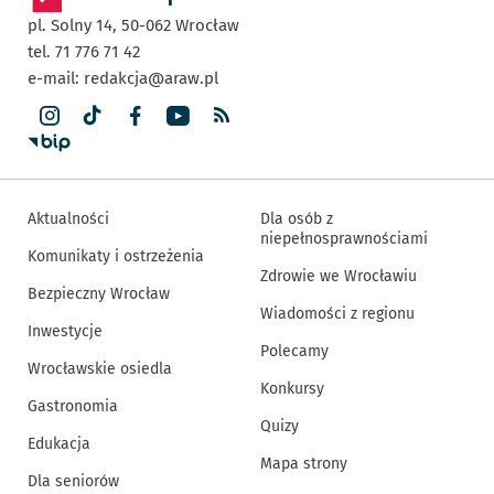
pl. Solny 14,
50-062
Wrocław
tel. 71 776 71 42
e-mail:
redakcja@araw.pl
Aktualności
Dla osób z
niepełnosprawnościami
Komunikaty i ostrzeżenia
Zdrowie we Wrocławiu
Bezpieczny Wrocław
Wiadomości z regionu
Inwestycje
Polecamy
Wrocławskie osiedla
Konkursy
Gastronomia
Quizy
Edukacja
Mapa strony
Dla seniorów