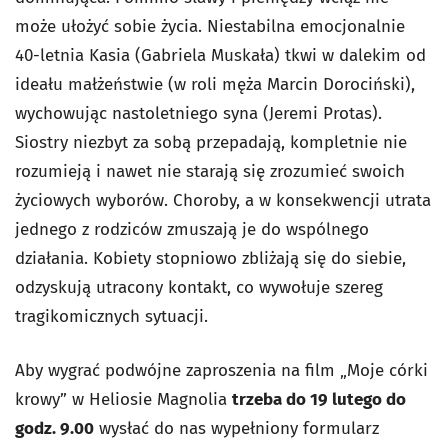
może ułożyć sobie życia. Niestabilna emocjonalnie
40-letnia Kasia (Gabriela Muskała) tkwi w dalekim od
ideału małżeństwie (w roli męża Marcin Dorociński),
wychowując nastoletniego syna (Jeremi Protas).
Siostry niezbyt za sobą przepadają, kompletnie nie
rozumieją i nawet nie starają się zrozumieć swoich
życiowych wyborów. Choroby, a w konsekwencji utrata
jednego z rodziców zmuszają je do wspólnego
działania. Kobiety stopniowo zbliżają się do siebie,
odzyskują utracony kontakt, co wywołuje szereg
tragikomicznych sytuacji.
Aby wygrać podwójne zaproszenia na film „Moje córki
krowy” w Heliosie Magnolia
trzeba do 19 lutego do
godz. 9.00
wysłać do nas wypełniony formularz