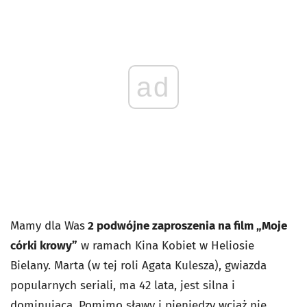
ad
Mamy dla Was
2 podwójne zaproszenia na film „Moje
córki krowy”
w ramach Kina Kobiet w Heliosie
Bielany. Marta (w tej roli Agata Kulesza), gwiazda
popularnych seriali, ma 42 lata, jest silna i
dominująca. Pomimo sławy i pieniędzy wciąż nie