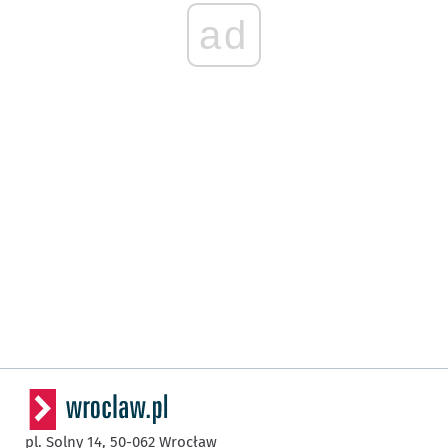
ad
pl. Solny 14,
50-062
Wrocław