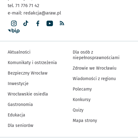
tel. 71 776 71 42
e-mail:
redakcja@araw.pl
Aktualności
Dla osób z
niepełnosprawnościami
Komunikaty i ostrzeżenia
Zdrowie we Wrocławiu
Bezpieczny Wrocław
Wiadomości z regionu
Inwestycje
Polecamy
Wrocławskie osiedla
Konkursy
Gastronomia
Quizy
Edukacja
Mapa strony
Dla seniorów