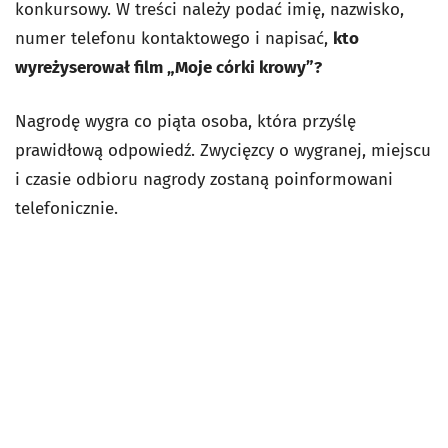
konkursowy. W treści należy podać imię, nazwisko,
numer telefonu kontaktowego i napisać,
kto
wyreżyserował film „Moje córki krowy”?
Nagrodę wygra co piąta osoba, która przyślę
prawidłową odpowiedź. Zwycięzcy o wygranej, miejscu
i czasie odbioru nagrody zostaną poinformowani
telefonicznie.